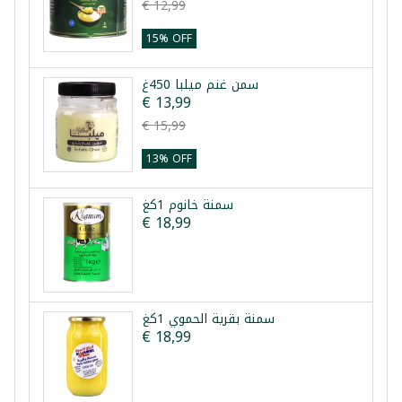
€ 12,99
15% OFF
سمن غنم ميلبا 450غ
€ 13,99
€ 15,99
13% OFF
سمنة خانوم 1كغ
€ 18,99
سمنة بقرية الحموي 1كغ
€ 18,99