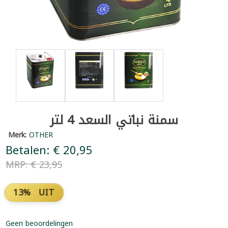
سمنة نباتي السعد 4 لتر
Merk:
OTHER
Betalen: € 20,95
MRP: € 23,95
13% UIT
Geen beoordelingen