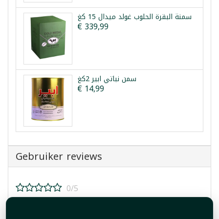
سمنة البقرة الحلوب غولد ميدال 15 كغ
€ 339,99
سمن نباتي ابير 2كغ
€ 14,99
Gebruiker reviews
0/5
Beoordeel dit product!