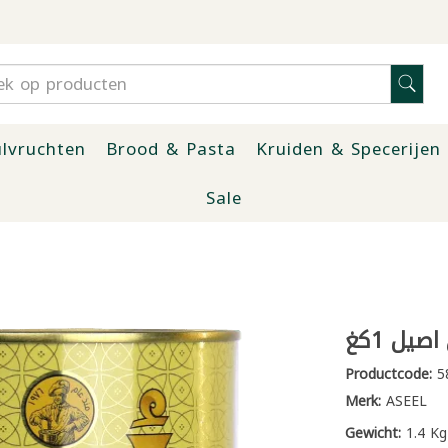
lvruchten
Brood & Pasta
Kruiden & Specerijen
Sale
صيل 1كغ
Productcode:
5
Merk:
ASEEL
Gewicht:
1.4 Kg