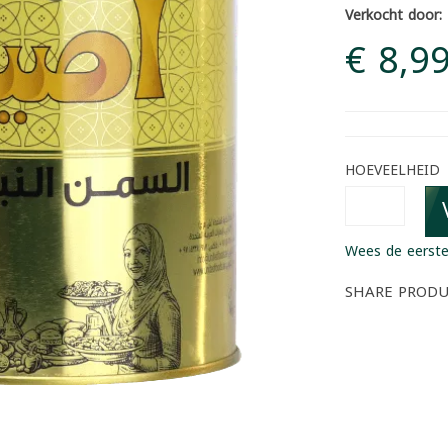
Verkocht door:
€ 8,9
HOEVEELHEID
Wees de eerste
SHARE PROD