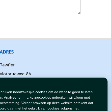
ADRES
Tawfier
Vlotbrugweg 8A
Almere
Flevoland
ebruiken noodzakelijke cookies om de website goed te laten
n. Analyse- en marketingcookies gebruiken wij alleen met
NL
toestemming. Verder browsen op deze website betekent dat
oord gaat met het gebruik van cookies volgens het