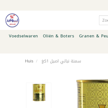
Voedselwaren
Oliën & Boters
Granen & Peu
Huis
سمنة نباتي اصيل 1كغ