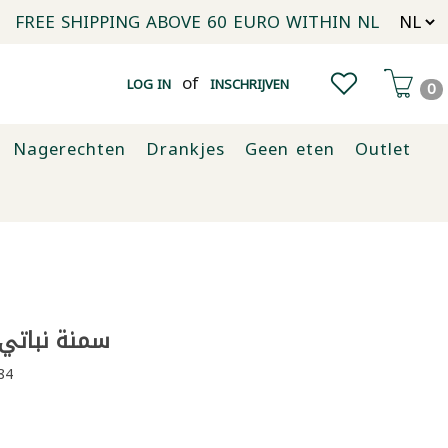
FREE SHIPPING ABOVE 60 EURO WITHIN NL
of
LOG IN
INSCHRIJVEN
0
Nagerechten
Drankjes
Geen eten
Outlet
سمنة نباتي ا
84