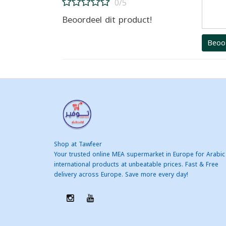
0/5
Beoordeel dit product!
Beoo
Shop at Tawfeer
Your trusted online MEA supermarket in Europe for Arabic
international products at unbeatable prices. Fast & Free
delivery across Europe. Save more every day!