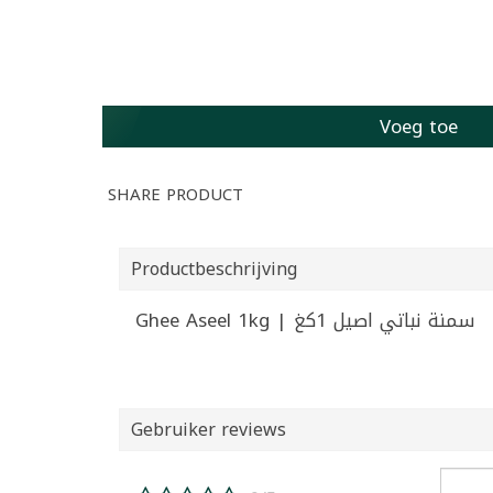
Voeg toe
SHARE PRODUCT
Productbeschrijving
Ghee Aseel 1kg | سمنة نباتي اصيل 1كغ
Gebruiker reviews