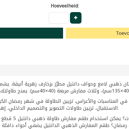
Hoeveelheid:
Toevo
لسفرة في المناسبات والأعراس، تزيين الطاولة في شهر رمضان ا
الاستقبال، تزيين طاولات التصوير والتصميم الداخلي، إهداؤه كهدية فاخرة للمنازل الجديدة والعرائس.
ما هو أفضل طقم م
ة رمضان؟ طقم المفارش الذهبي الدانتيل يضفي أجواء دافئة 