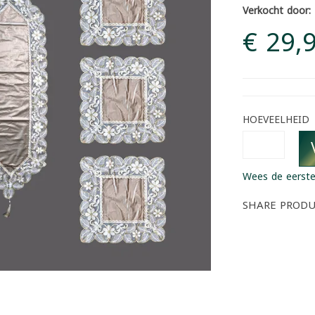
Verkocht door:
€ 29,
HOEVEELHEID
Wees de eerste
SHARE PROD