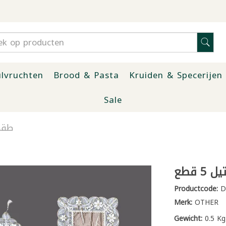
lvruchten
Brood & Pasta
Kruiden & Specerijen
Sale
طقم 
قطع
Productcode:
D
Merk:
OTHER
Gewicht:
0.5 Kg