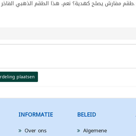
طقم مفارش يصلح كهدية؟ نعم، هذا الطقم الذهبي الفاخر خيار مثالي كهدية للعرائس والمنازل الجديدة.
rdeling plaatsen
INFORMATIE
BELEID
Over ons
Algemene