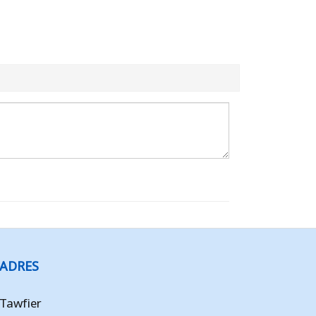
ADRES
Tawfier