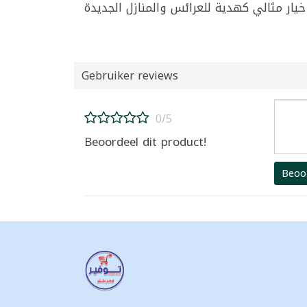
Gebruiker reviews
0/5
Beoordeel dit product!
Beoo