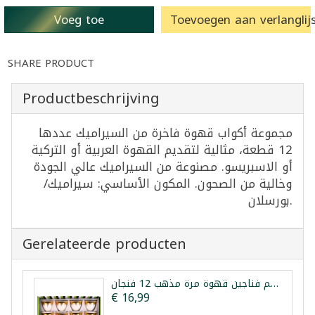
Voeg toe
Toevoegen aan verlanglijs
SHARE PRODUCT
Productbeschrijving
مجموعة أكواب قهوة فاخرة من السيراميك عددها
12 قطعة، مثالية لتقديم القهوة العربية أو التركية
أو الاسبريسو. مصنوعة من السيراميك عالي الجودة
وخالية من الصحون. المكون الأساسي: سيراميك/
بورسلان.
Gerelateerde producten
طقم فناجين قهوة مرة مذهب 12 فنجان
€ 16,99