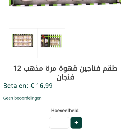
طقم فناجين قهوة مرة مذهب 12
فنجان
Betalen: € 16,99
Geen beoordelingen
Hoeveelheid: