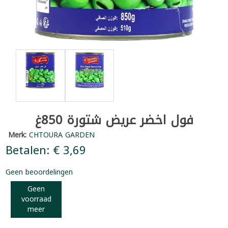
فول اخضر عريض شتورة 850غ
Merk:
CHTOURA GARDEN
Betalen: € 3,69
Geen beoordelingen
Geen
voorraad
meer