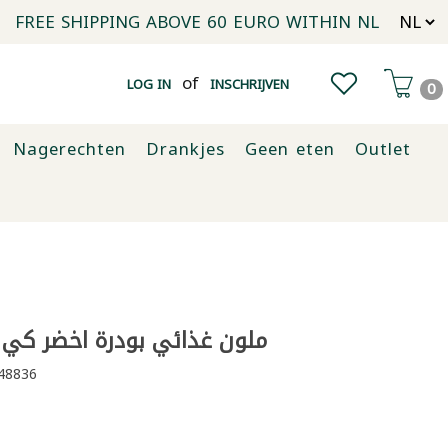
FREE SHIPPING ABOVE 60 EURO WITHIN NL
of
LOG IN
INSCHRIJVEN
0
Nagerechten
Drankjes
Geen eten
Outlet
ملون غذائي بودرة اخضر كي ار 
48836