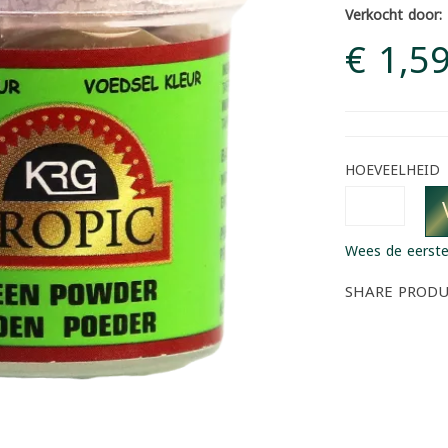
Verkocht door:
€ 1,5
HOEVEELHEID
Wees de eerste
SHARE PROD