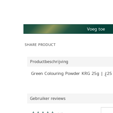
Voeg toe
SHARE PRODUCT
Productbeschrijving
G
Gebruiker reviews