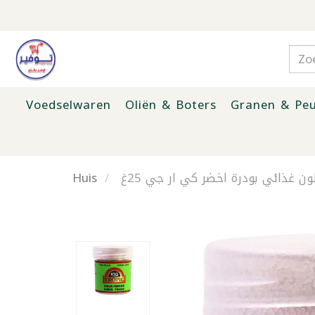
Voedselwaren
Oliën & Boters
Granen & Peu
Huis
ون غذائي بودرة اخضر كي ار جي 25غ