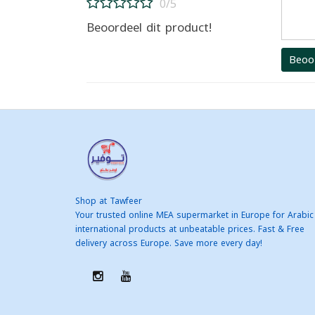
0/5
Beoordeel dit product!
Beoo
Shop at Tawfeer
Your trusted online MEA supermarket in Europe for Arabic
international products at unbeatable prices. Fast & Free
delivery across Europe. Save more every day!