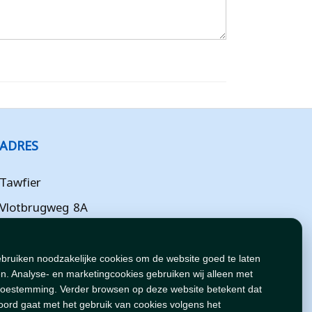
ADRES
Tawfier
Vlotbrugweg 8A
Almere
Flevoland
ebruiken noodzakelijke cookies om de website goed te laten
n. Analyse- en marketingcookies gebruiken wij alleen met
NL
toestemming. Verder browsen op deze website betekent dat
oord gaat met het gebruik van cookies volgens het