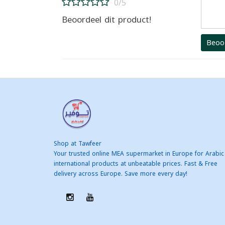
0/5
Beoordeel dit product!
Beoo
Shop at Tawfeer
Your trusted online MEA supermarket in Europe for Arabic
international products at unbeatable prices. Fast & Free
delivery across Europe. Save more every day!