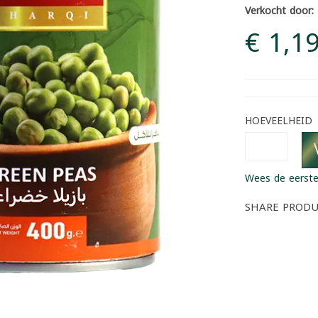
Verkocht door:
€ 1,1
HOEVEELHEID
Wees de eerste
SHARE PROD