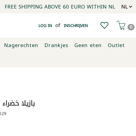
FREE SHIPPING ABOVE 60 EURO WITHIN NL
of
LOG IN
INSCHRIJVEN
0
Nagerechten
Drankjes
Geen eten
Outlet
بازيلا خضراء صبا
529