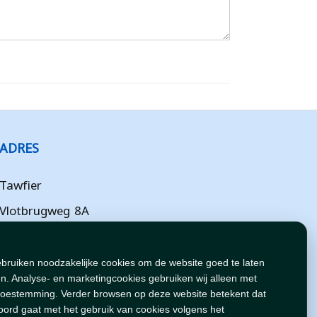
ADRES
Tawfier
Vlotbrugweg 8A
Almere
Flevoland
ebruiken noodzakelijke cookies om de website goed te laten
n. Analyse- en marketingcookies gebruiken wij alleen met
NL
toestemming. Verder browsen op deze website betekent dat
oord gaat met het gebruik van cookies volgens het