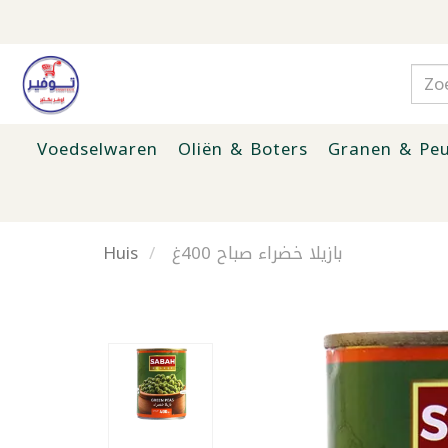
Voedselwaren
Oliën & Boters
Granen & Peu
Huis
بازيلا خضراء صباح 400غ