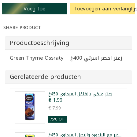
Voeg toe
Toevoegen aan verlanglijs
SHARE PRODUCT
Productbeschrijving
Green Thyme Ossraty | زعتر اخضر اسرتي 400غ
Gerelateerde producten
زعتر ملكي بالفلفل العرجاوي 450غ
€ 1,99
€ 7,99
75% OFF
زعتر اخضر مع البندورة والبصل العرجاوي 450غ