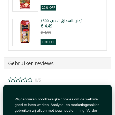
22% OFF
زعتر بالسماق الاديب 500غ
€ 4,49
€ 4,99
10% OFF
Gebruiker reviews
0/5
Beoordeel dit product!
Wij gebruiken noodzakelijke cookies om de website
goed te laten werken. Analyse- en marketingcookies
gebruiken wij alleen met jouw toestemming. Verder