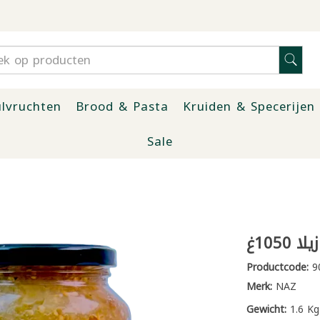
lvruchten
Brood & Pasta
Kruiden & Specerijen
Sale
105غ
Productcode:
9
Merk:
NAZ
Gewicht:
1.6 Kg