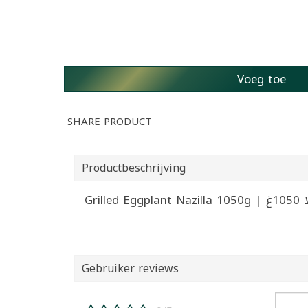
Voeg toe
SHARE PRODUCT
Productbeschrijving
Gri
Gebruiker reviews