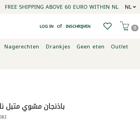
FREE SHIPPING ABOVE 60 EURO WITHIN NL
of
LOG IN
INSCHRIJVEN
0
Nagerechten
Drankjes
Geen eten
Outlet
باذنجان مشوي متبل نازيلا 0
082