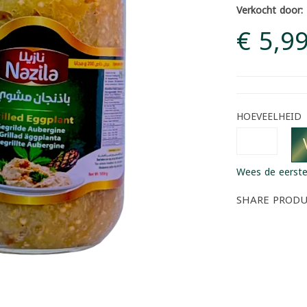
Verkocht door:
€ 5,9
HOEVEELHEID
Wees de eerste
SHARE PROD