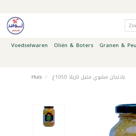
Voedselwaren
Oliën & Boters
Granen & Peu
Huis
باذنجان مشوي متبل نازيلا 1050غ