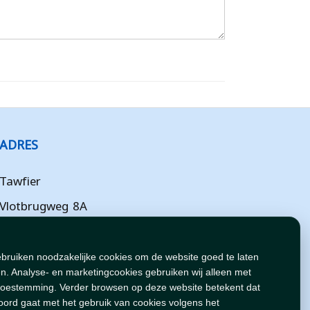
ADRES
Tawfier
Vlotbrugweg 8A
Almere
Flevoland
ebruiken noodzakelijke cookies om de website goed te laten
n. Analyse- en marketingcookies gebruiken wij alleen met
NL
toestemming. Verder browsen op deze website betekent dat
oord gaat met het gebruik van cookies volgens het