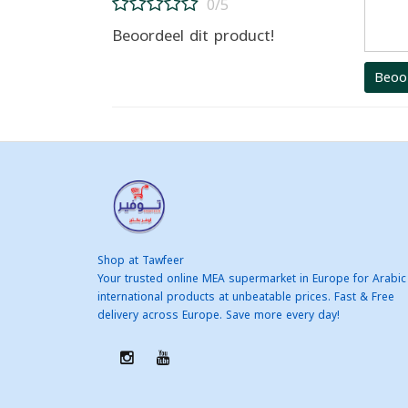
0/5
Beoordeel dit product!
Beoo
Shop at Tawfeer
Your trusted online MEA supermarket in Europe for Arabic
international products at unbeatable prices. Fast & Free
delivery across Europe. Save more every day!