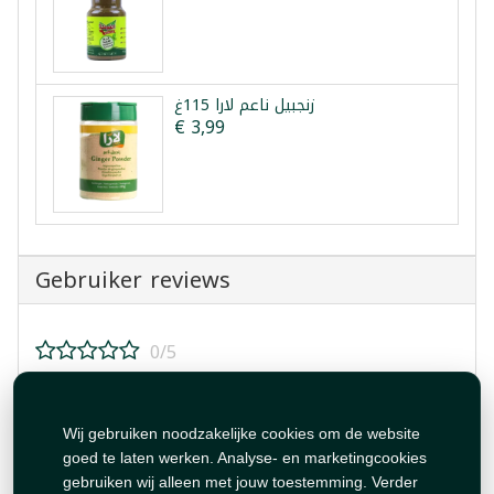
زنجبيل ناعم لارا 115غ
€ 3,99
Gebruiker reviews
0/5
Beoordeel dit product!
Wij gebruiken noodzakelijke cookies om de website
goed te laten werken. Analyse- en marketingcookies
gebruiken wij alleen met jouw toestemming. Verder