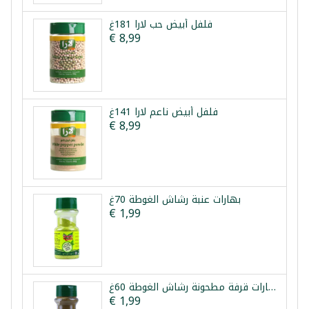
فلفل أبيض حب لارا 181غ
€ 8,99
فلفل أبيض ناعم لارا 141غ
€ 8,99
بهارات عنبة رشاش الغوطة 70غ
€ 1,99
بهارات قرفة مطحونة رشاش الغوطة 60غ
€ 1,99