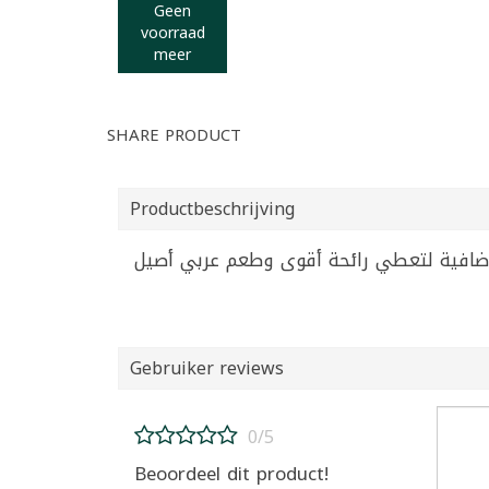
Geen
voorraad
meer
SHARE PRODUCT
Productbeschrijving
Gebruiker reviews
0/5
Beoordeel dit product!