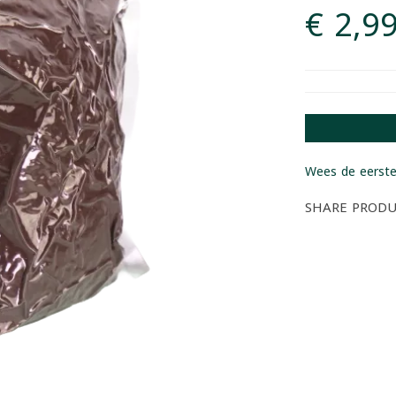
€ 2,9
Wees de eerste
SHARE PROD