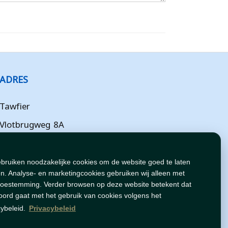
ADRES
Tawfier
Vlotbrugweg 8A
Almere
Flevoland
ebruiken noodzakelijke cookies om de website goed te laten
n. Analyse- en marketingcookies gebruiken wij alleen met
NL
toestemming. Verder browsen op deze website betekent dat
oord gaat met het gebruik van cookies volgens het
cybeleid.
Privacybeleid