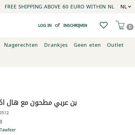
FREE SHIPPING ABOVE 60 EURO WITHIN NL
of
LOG IN
INSCHRIJVEN
0
Nagerechten
Drankjes
Geen eten
Outlet
بن عربي مطحون مع هال اكسترا
0512
g
Tawfeer