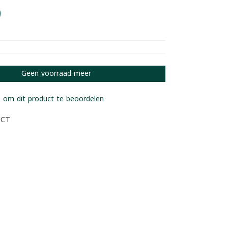
9
Geen voorraad meer
 om dit product te beoordelen
UCT