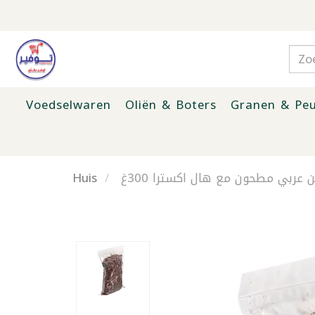
Voedselwaren
Oliën & Boters
Granen & Peu
Huis
ن عربي مطحون مع هال اكسترا 300غ