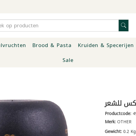
lvruchten
Brood & Pasta
Kruiden & Specerijen
Sale
Productcode:
4
Merk:
OTHER
Gewicht:
0.2 Kg