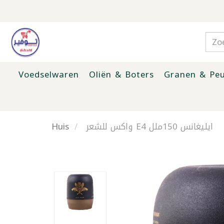
Voedselwaren
Oliën & Boters
Granen & Peu
Huis
واكس للشعر E4 ايليغانس 150ملل