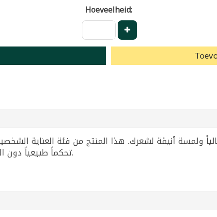
Hoeveelheid:
Toevo
تحكماً طبيعياً دون التصاق. مثالي لإطلالة مرتبة تدوم طوال اليوم.