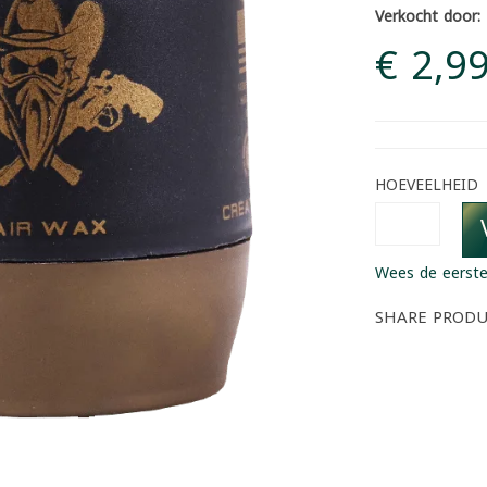
Verkocht door:
€ 2,9
HOEVEELHEID
Wees de eerste
SHARE PROD