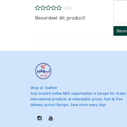
0/5
Beoordeel dit product!
Beoo
Shop at Tawfeer
Your trusted online MEA supermarket in Europe for Arabic
international products at unbeatable prices. Fast & Free
delivery across Europe. Save more every day!