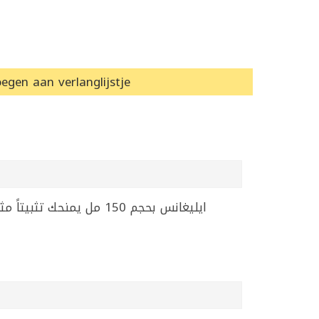
egen aan verlanglijstje