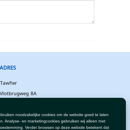
ADRES
Tawfier
Vlotbrugweg 8A
Almere
Flevoland
ebruiken noodzakelijke cookies om de website goed te laten
n. Analyse- en marketingcookies gebruiken wij alleen met
NL
toestemming. Verder browsen op deze website betekent dat