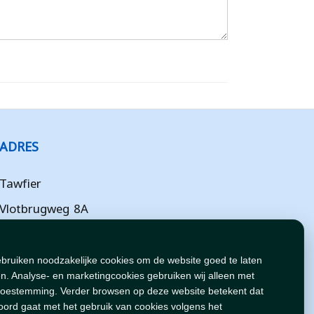
ADRES
Tawfier
Vlotbrugweg 8A
Almere
Flevoland
ebruiken noodzakelijke cookies om de website goed te laten
n. Analyse- en marketingcookies gebruiken wij alleen met
NL
toestemming. Verder browsen op deze website betekent dat
oord gaat met het gebruik van cookies volgens het