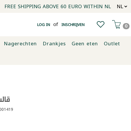
FREE SHIPPING ABOVE 60 EURO WITHIN NL
of
LOG IN
INSCHRIJVEN
0
Nagerechten
Drankjes
Geen eten
Outlet
قالب
001419