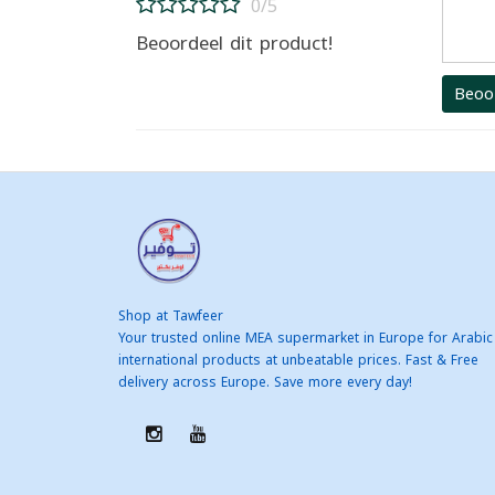
0/5
Beoordeel dit product!
Beoo
Shop at Tawfeer
Your trusted online MEA supermarket in Europe for Arabic
international products at unbeatable prices. Fast & Free
delivery across Europe. Save more every day!