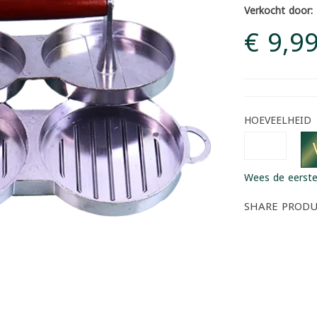
Verkocht door:
€ 9,9
HOEVEELHEID
Wees de eerste
SHARE PROD