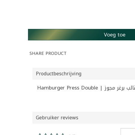
Voeg toe
SHARE PRODUCT
Productbeschrijving
Hamburger Press Double | ب برغر مجوز
Gebruiker reviews