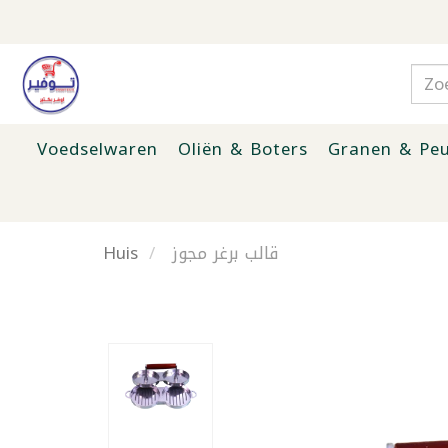
Voedselwaren
Oliën & Boters
Granen & Peu
Huis
قالب برغر مجوز