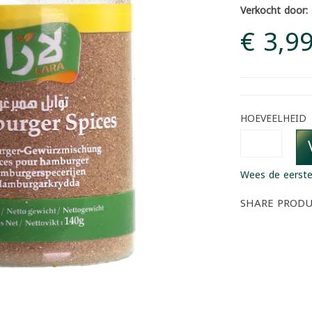
Verkocht door:
€ 3,9
HOEVEELHEID
Wees de eerste
SHARE PROD