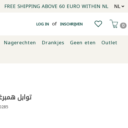
FREE SHIPPING ABOVE 60 EURO WITHIN NL
of
LOG IN
INSCHRIJVEN
0
Nagerechten
Drankjes
Geen eten
Outlet
توابل همبرغر لا
0285