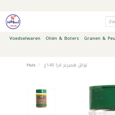
Voedselwaren
Oliën & Boters
Granen & Peu
Huis
توابل همبرغر لارا 140غ