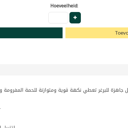
Hoeveelheid:
Toevo
لتتبيل لحم البرغر قبل التشك.
لتتبيل الدجاج المفروم أو شرائح الدجاج للشوي.