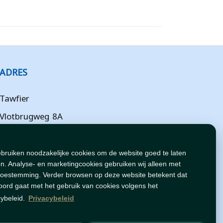
ADRES
Tawfier
Vlotbrugweg 8A
Almere
Flevoland
ebruiken noodzakelijke cookies om de website goed te laten
n. Analyse- en marketingcookies gebruiken wij alleen met
NL
toestemming. Verder browsen op deze website betekent dat
oord gaat met het gebruik van cookies volgens het
cybeleid.
Privacybeleid