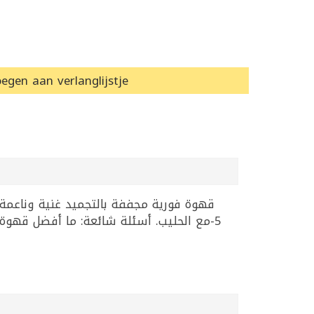
egen aan verlanglijstje