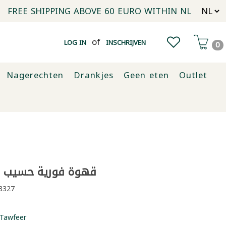
FREE SHIPPING ABOVE 60 EURO WITHIN NL
of
LOG IN
INSCHRIJVEN
0
Nagerechten
Drankjes
Geen eten
Outlet
قهوة فورية حسيب جولد
3327
Tawfeer