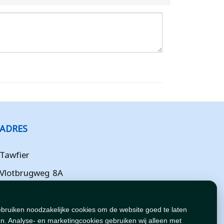
ADRES
Tawfier
Vlotbrugweg 8A
Almere
Flevoland
ebruiken noodzakelijke cookies om de website goed te laten
n. Analyse- en marketingcookies gebruiken wij alleen met