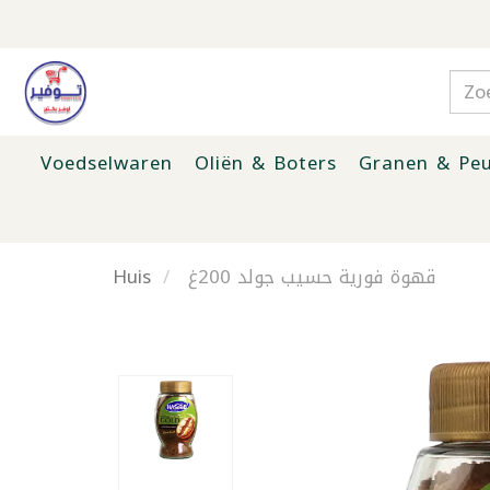
Voedselwaren
Oliën & Boters
Granen & Peu
Huis
قهوة فورية حسيب جولد 200غ