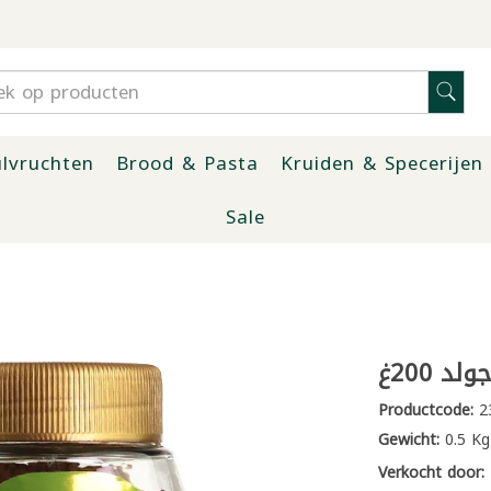
lvruchten
Brood & Pasta
Kruiden & Specerijen
Sale
 200غ
Productcode:
2
Gewicht:
0.5 Kg
Verkocht door: