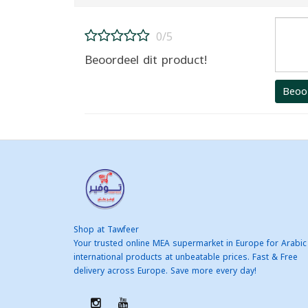
0/5
Beoordeel dit product!
Beoo
Shop at Tawfeer
Your trusted online MEA supermarket in Europe for Arabic
international products at unbeatable prices. Fast & Free
delivery across Europe. Save more every day!