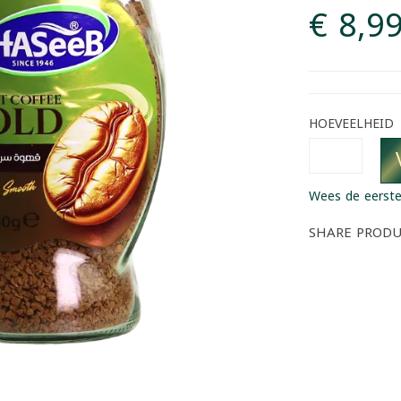
€ 8,9
HOEVEELHEID
Wees de eerste
SHARE PROD