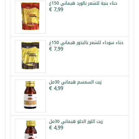
حناء بنية للشعر بالورد هيماني 150غ
€ 7,99
حناء سوداء للشعر بالبخور هيماني 150غ
€ 7,99
زيت السمسم هيماني 30مل
€ 4,99
زيت اللوز الحلو هيماني 30مل
€ 4,99