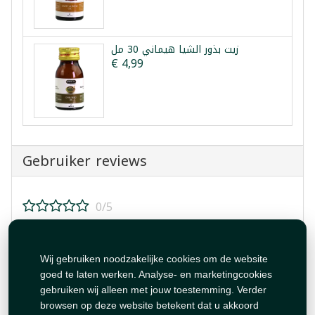
زيت بذور الشيا هيماني 30 مل
€ 4,99
Gebruiker reviews
0/5
Beoordeel dit product!
Wij gebruiken noodzakelijke cookies om de website
goed te laten werken. Analyse- en marketingcookies
gebruiken wij alleen met jouw toestemming. Verder
browsen op deze website betekent dat u akkoord