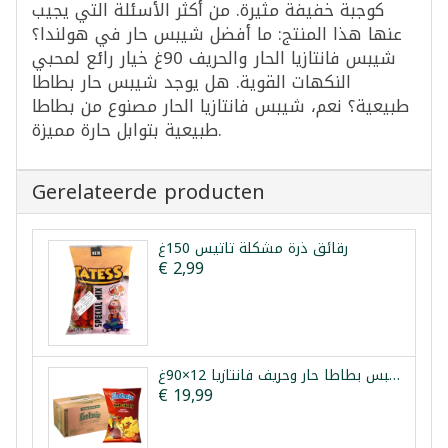
كوجبة خفيفة مثيرة. من أكثر الأسئلة التي يجيب
عنها هذا المنتج: ما أفضل شيبس حار في هولندا؟
شيبس فانتازيا الحار والحريف 90غ خيار رائع لمحبي
النكهات القوية. هل يوجد شيبس حار بطاطا
طبيعية؟ نعم، شيبس فانتازيا الحار مصنوع من بطاطا
طبيعية بتوابل حارة مميزة.
Gerelateerde producten
رقائق ذرة مشكلة تاتيس 150غ
€ 2,99
طرد شيبس بطاطا حار وحريف فانتازيا 12×90غ
€ 19,99