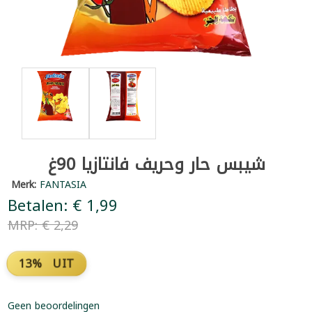
شيبس حار وحريف فانتازيا 90غ
Merk:
FANTASIA
Betalen: € 1,99
MRP: € 2,29
13% UIT
Geen beoordelingen