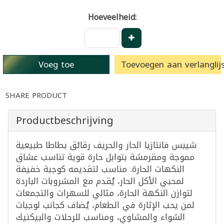
Hoeveelheid:
Voeg toe
Toevoegen aan verlanglijs
SHARE PRODUCT
Productbeschrijving
شيبس فانتازيا الحار والحريف رقائق بطاطا طبيعية
مموجة ومقرمشة بتوابل حارة قوية تناسب عشاق
النكهات الحارة. مناسب لتقديمه كوجبة خفيفة
لمحبي الأكل الحار، يُقدم مع المشروبات الباردة
لتوازن النكهة الحارة، مثالي للسهرات والتجمعات
لمن يحب الإثارة في الطعام، يُضاف كجانب لوجبات
الشواء والمشاوي، ومناسب للرحلات والبيكنيك