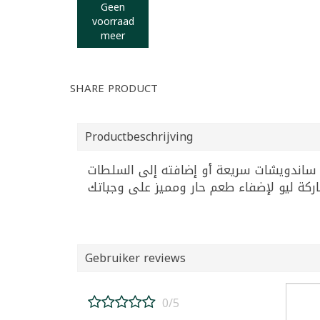
Geen
voorraad
meer
SHARE PRODUCT
Productbeschrijving
 القوية. مثالي لإعداد ساندويشات سريعة أو إضافته إلى السلطات
Gebruiker reviews
0/5