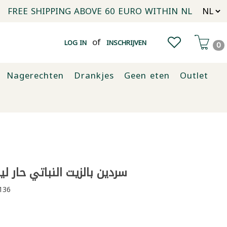
FREE SHIPPING ABOVE 60 EURO WITHIN NL
of
LOG IN
INSCHRIJVEN
0
Nagerechten
Drankjes
Geen eten
Outlet
سردين بالزيت النباتي حار ليو 125 غر
136