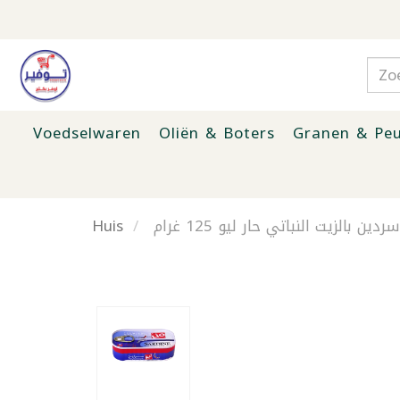
Voedselwaren
Oliën & Boters
Granen & Peu
Huis
سردين بالزيت النباتي حار ليو 125 غرام