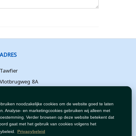
ADRES
Tawfier
Vlotbrugweg 8A
Almere
Flevoland
ebruiken noodzakelijke cookies om de website goed te laten
n. Analyse- en marketingcookies gebruiken wij alleen met
NL
toestemming. Verder browsen op deze website betekent dat
oord gaat met het gebruik van cookies volgens het
cybeleid.
Privacybeleid