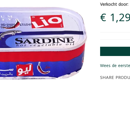
Verkocht door:
€ 1,2
Wees de eerste
SHARE PROD