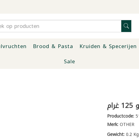
lvruchten
Brood & Pasta
Kruiden & Specerijen
Sale
ام
Productcode:
5
Merk:
OTHER
Gewicht:
0.2 Kg