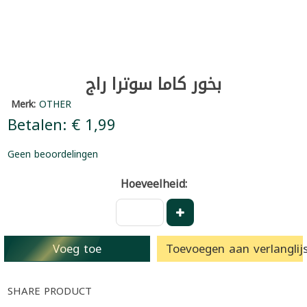
بخور كاما سوترا راج
Merk:
OTHER
Betalen: € 1,99
Geen beoordelingen
Hoeveelheid:
Voeg toe
Toevoegen aan verlanglijs
SHARE PRODUCT