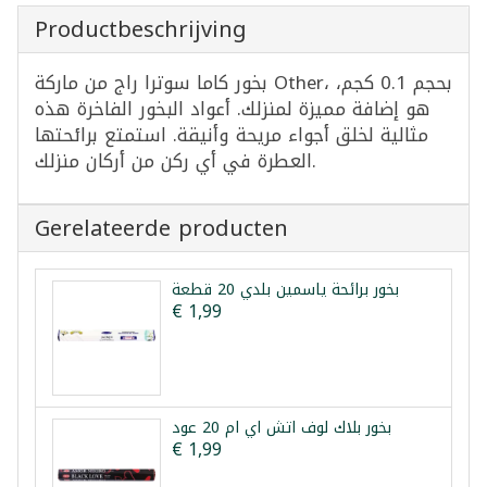
Productbeschrijving
بخور كاما سوترا راج من ماركة Other، بحجم 0.1 كجم،
هو إضافة مميزة لمنزلك. أعواد البخور الفاخرة هذه
مثالية لخلق أجواء مريحة وأنيقة. استمتع برائحتها
العطرة في أي ركن من أركان منزلك.
Gerelateerde producten
بخور برائحة ياسمين بلدي 20 قطعة
€ 1,99
بخور بلاك لوف اتش اي ام 20 عود
€ 1,99