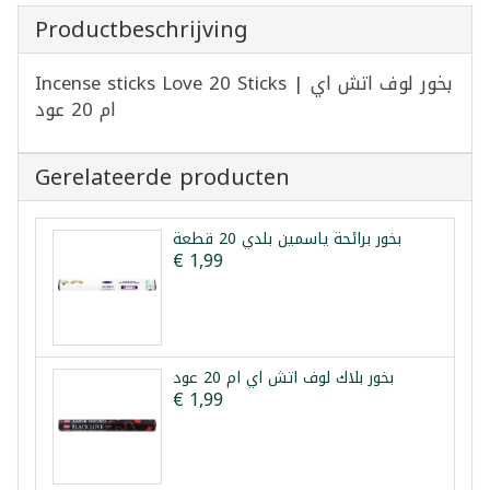
Productbeschrijving
Incense sticks Love 20 Sticks | بخور لوف اتش اي
ام 20 عود
Gerelateerde producten
بخور برائحة ياسمين بلدي 20 قطعة
€ 1,99
بخور بلاك لوف اتش اي ام 20 عود
€ 1,99