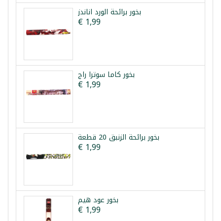
بخور برائحة الورد اناندز
€ 1,99
بخور كاما سوترا راج
€ 1,99
بخور برائحة الزنبق 20 قطعة
€ 1,99
بخور عود هيم
€ 1,99