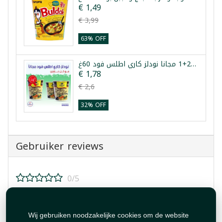
€ 1,49
€ 3,99
63% OFF
عرض 2+1 مجانا نودلز كاري اطلس فود 60غ
€ 1,78
€ 2,6
32% OFF
Gebruiker reviews
0/5
Beoordeel dit product!
Wij gebruiken noodzakelijke cookies om de website