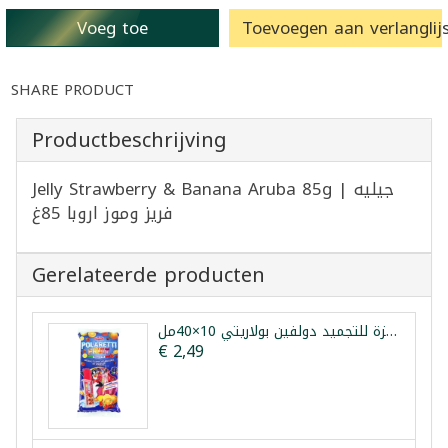
Voeg toe
Toevoegen aan verlanglijs
SHARE PRODUCT
Productbeschrijving
Jelly Strawberry & Banana Aruba 85g | جيليه
فريز وموز اروبا 85غ
Gerelateerde producten
مثلجات فواكه جاهزة للتجميد دولفين بولاريتي 10×40مل
€ 2,49