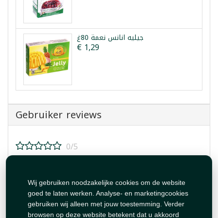
جيليه انانس نعمة 80غ
€ 1,29
Gebruiker reviews
0/5
Beoordeel dit product!
Wij gebruiken noodzakelijke cookies om de website
goed te laten werken. Analyse- en marketingcookies
gebruiken wij alleen met jouw toestemming. Verder
browsen op deze website betekent dat u akkoord