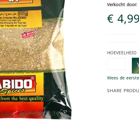
Verkocht door:
€ 4,9
HOEVEELHEID
Wees de eerste
SHARE PROD