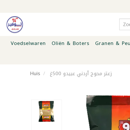
Voedselwaren
Oliën & Boters
Granen & Peu
Huis
زعتر محوج أردني عبيدو 500غ