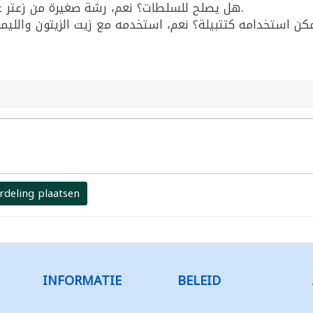
هل يصلح للسلطات؟ نعم، رشة صغيرة من زعتر عبيدو تعطي نكهة قوية للفتوش والسلطات.
rdeling plaatsen
INFORMATIE
BELEID