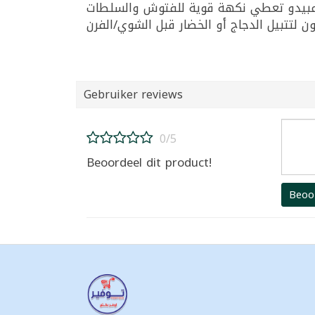
Gebruiker reviews
0/5
Beoordeel dit product!
Beoo