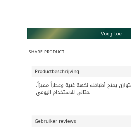
Voeg toe
SHARE PRODUCT
Productbeschrijving
صيلة. مزيج متوازن يمنح أطباقك نكهة غنية وعطراً مميزاً
مثالي للاستخدام اليومي.
Gebruiker reviews