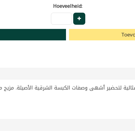
Hoeveelheid:
Toevo
الكبسة من عبيدو، عبوة 50 غرام مثالية لتحضير أشهى وصفات الكبسة الشرقية الأ