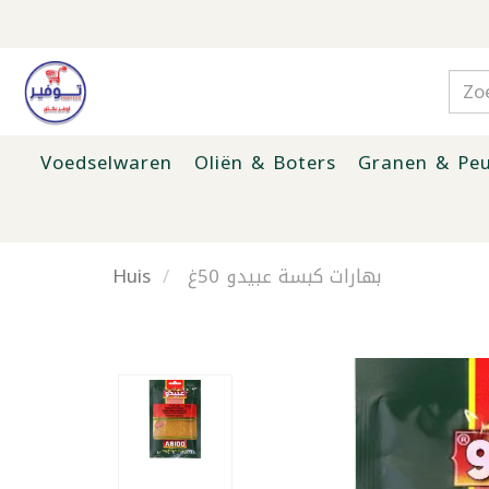
Voedselwaren
Oliën & Boters
Granen & Peu
Huis
بهارات كبسة عبيدو 50غ