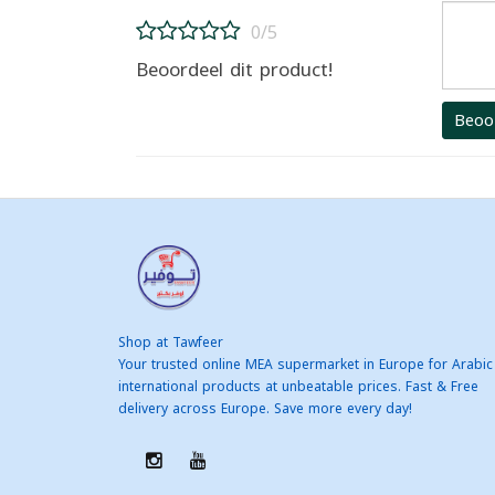
0/5
Beoordeel dit product!
Beoo
Shop at Tawfeer
Your trusted online MEA supermarket in Europe for Arabic
international products at unbeatable prices. Fast & Free
delivery across Europe. Save more every day!