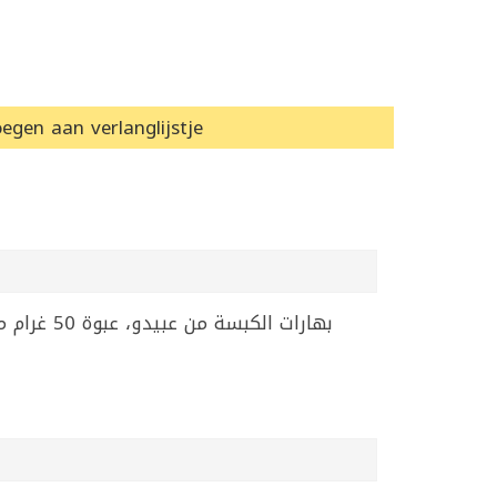
egen aan verlanglijstje
بهارات ،