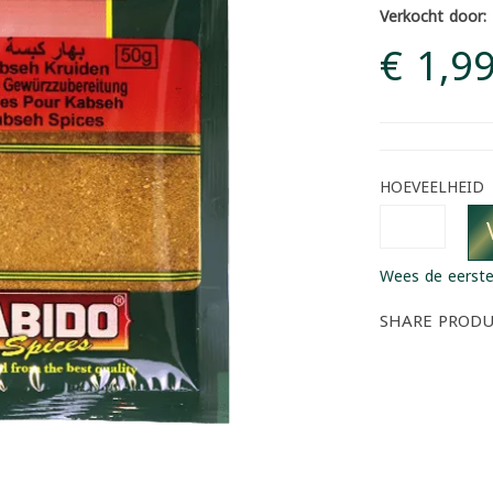
Verkocht door:
€ 1,9
HOEVEELHEID
Wees de eerste
SHARE PROD