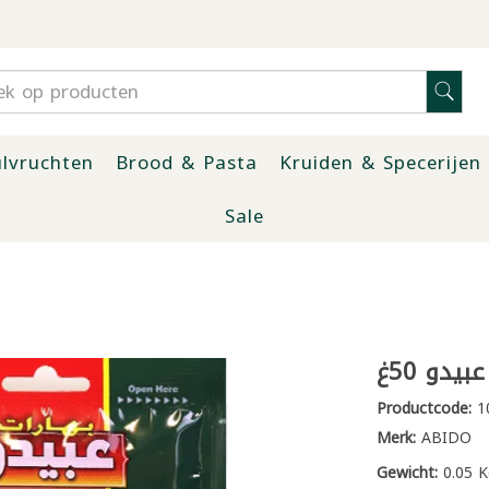
lvruchten
Brood & Pasta
Kruiden & Specerijen
Sale
يدو 50غ
Productcode:
1
Merk:
ABIDO
Gewicht:
0.05 K