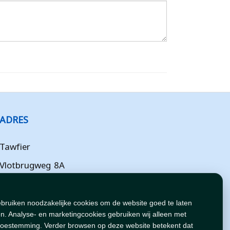
ADRES
Tawfier
Vlotbrugweg 8A
Almere
Flevoland
ebruiken noodzakelijke cookies om de website goed te laten
n. Analyse- en marketingcookies gebruiken wij alleen met
NL
toestemming. Verder browsen op deze website betekent dat