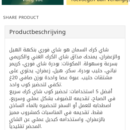
SHARE PRODUCT
Productbeschrijving
شاي كرك السمان هو شاي فوري بنكهة الهيل
والزعفران، يمنحك مذاق شاي الكرك الغني والكريمي
بسرعة وسهولة. المكونات: بودرة شاي فوري، كريمر
نباتي، حليب بودرة، سكر، هيل، زعفران، يحتوي على
مشتقات حليب. عبوة عصا واحدة بوزن صافي 20غ
تكفي لتحضير كوب واحد.
أفضل 5 استخدامات: تحضير كوب شاي كرك سريع
في الصباح، تقديمه للضيوف بشكل عملي وسريع،
اصطحابه للعمل أو السفر لتحضيره بالماء الساخن
فقط، تقديمه في المناسبات كمشروب مميز
بالزعفران، واستخدامه كبديل عملي عن الشاي
المحضر تقليدياً.