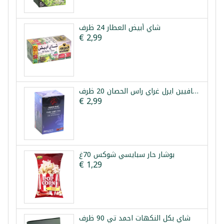
شاي أبيض العطار 24 ظرف
€ 2,99
شاي بدون كافيين ايرل غراي راس الحصان 20 ظرف
€ 2,99
بوشار حار سبايسي شوكس 70غ
€ 1,29
شاي بكل النكهات احمد تي 90 ظرف