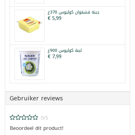
جبنة قشقوان كوليوس 370غ
€ 5,99
لبنة كوليوس 900غ
€ 7,99
Gebruiker reviews
0/5
Beoordeel dit product!