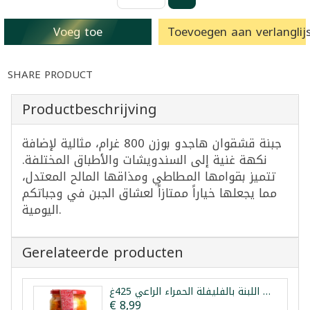
Voeg toe
Toevoegen aan verlanglijs
SHARE PRODUCT
Productbeschrijving
جبنة قشقوان هاجدو بوزن 800 غرام، مثالية لإضافة
نكهة غنية إلى السندويشات والأطباق المختلفة.
تتميز بقوامها المطاطي ومذاقها المالح المعتدل،
مما يجعلها خياراً ممتازاً لعشاق الجبن في وجباتكم
اليومية.
Gerelateerde producten
كرات اللبنة بالفليفلة الحمراء الراعي 425غ
€ 8,99