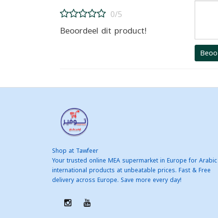
0/5
Beoordeel dit product!
Beoo
Shop at Tawfeer
Your trusted online MEA supermarket in Europe for Arabic
international products at unbeatable prices. Fast & Free
delivery across Europe. Save more every day!