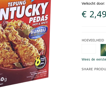
Verkocht door:
€ 2,4
HOEVEELHEID
Wees de eerste
SHARE PROD