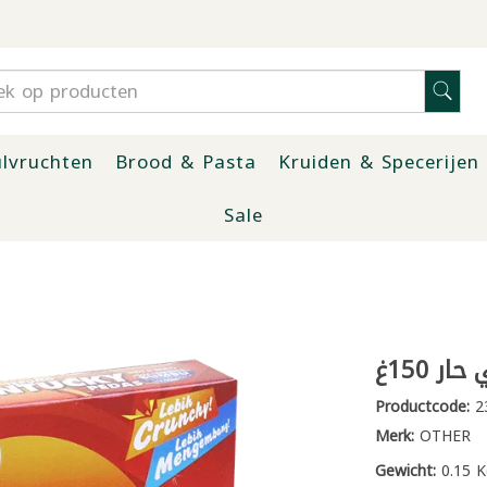
lvruchten
Brood & Pasta
Kruiden & Specerijen
Sale
 150غ
Productcode:
2
Merk:
OTHER
Gewicht:
0.15 K