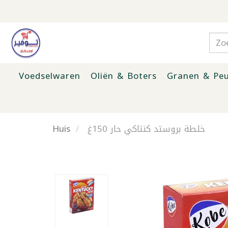
Voedselwaren
Oliën & Boters
Granen & Peu
Huis
خلطة بروستد كنتاكي حار 150غ