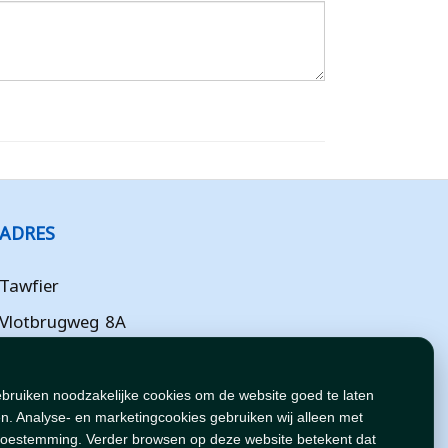
ADRES
Tawfier
Vlotbrugweg 8A
Almere
Flevoland
ebruiken noodzakelijke cookies om de website goed te laten
n. Analyse- en marketingcookies gebruiken wij alleen met
NL
toestemming. Verder browsen op deze website betekent dat