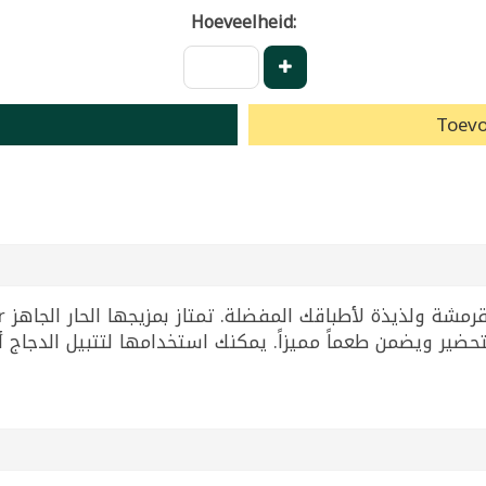
Hoeveelheid:
Toevo