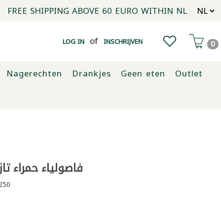
FREE SHIPPING ABOVE 60 EURO WITHIN NL
of
LOG IN
INSCHRIJVEN
0
Nagerechten
Drankjes
Geen eten
Outlet
فاصولياء حمراء تازيدي
250