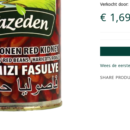
Verkocht door:
€ 1,6
Wees de eerste
SHARE PROD