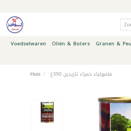
Voedselwaren
Oliën & Boters
Granen & Peu
Huis
فاصولياء حمراء تازيدين 390غ