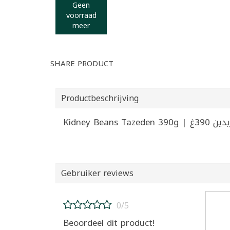
Geen
voorraad
meer
SHARE PRODUCT
Productbeschrijving
Kidney Beans
Gebruiker reviews
0/5
Beoordeel dit product!