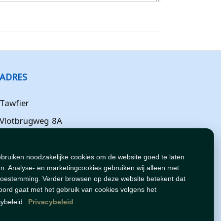
ADRES
Tawfier
Vlotbrugweg 8A
Almere
Flevoland
ebruiken noodzakelijke cookies om de website goed te laten
n. Analyse- en marketingcookies gebruiken wij alleen met
NL
toestemming. Verder browsen op deze website betekent dat
oord gaat met het gebruik van cookies volgens het
cybeleid.
Privacybeleid