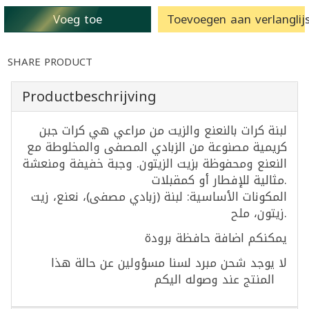
Voeg toe
Toevoegen aan verlanglijs
SHARE PRODUCT
Productbeschrijving
لبنة كرات بالنعنع والزيت من مراعي هي كرات جبن
كريمية مصنوعة من الزبادي المصفى والمخلوطة مع
النعنع ومحفوظة بزيت الزيتون. وجبة خفيفة ومنعشة
مثالية للإفطار أو كمقبلات.
المكونات الأساسية: لبنة (زبادي مصفى)، نعنع، زيت
زيتون، ملح.
يمكنكم اضافة حافظة برودة
لا يوجد شحن مبرد​ لسنا مسؤولين عن حالة هذا
المنتج عند وصوله اليكم