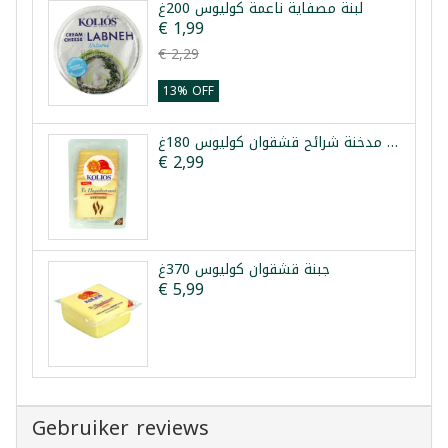
لبنة مصفاية ناعمة كوليوس 200غ
€ 1,99
€ 2,29
13% OFF
جبنة مدخنة شرائح قشقوان كوليوس 180غ
€ 2,99
جبنة قشقوان كوليوس 370غ
€ 5,99
Gebruiker reviews