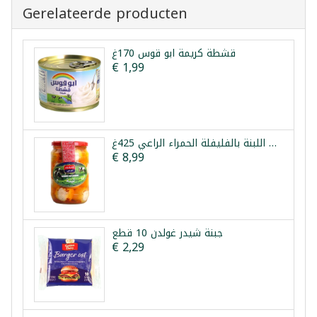
Gerelateerde producten
قشطة كريمة ابو قوس 170غ
€ 1,99
كرات اللبنة بالفليفلة الحمراء الراعي 425غ
€ 8,99
جبنة شيدر غولدن 10 قطع
€ 2,29