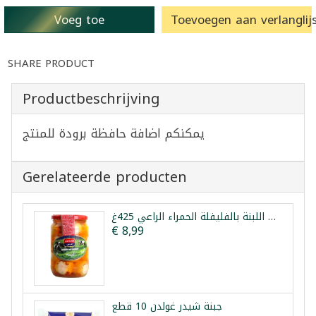
Voeg toe
Toevoegen aan verlanglijs
SHARE PRODUCT
Productbeschrijving
يمكنكم اضافة حافظة برودة للمنتج
Gerelateerde producten
كرات اللبنة بالفليفلة الحمراء الراعي 425غ
€ 8,99
جبنة شيدر غولدن 10 قطع