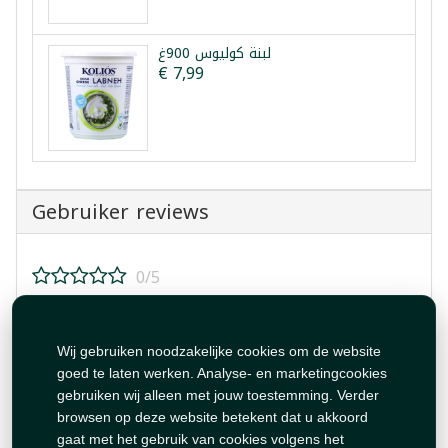
لبنة كوليوس 900غ
€ 7,99
Gebruiker reviews
0/5
Beoordeel dit product!
Wij gebruiken noodzakelijke cookies om de website
goed te laten werken. Analyse- en marketingcookies
gebruiken wij alleen met jouw toestemming. Verder
browsen op deze website betekent dat u akkoord
gaat met het gebruik van cookies volgens het