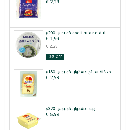
€ 2,29
لبنة مصفاية ناعمة كوليوس 200غ
€ 1,99
€ 2,29
13% OFF
جبنة مدخنة شرائح قشقوان كوليوس 180غ
€ 2,99
جبنة قشقوان كوليوس 370غ
€ 5,99