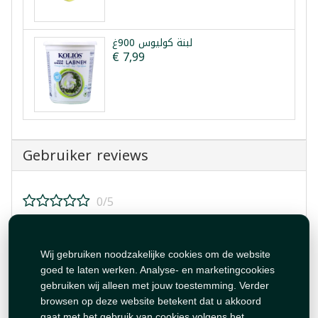
لبنة كوليوس 900غ
€ 7,99
Gebruiker reviews
0/5
Beoordeel dit product!
Wij gebruiken noodzakelijke cookies om de website
goed te laten werken. Analyse- en marketingcookies
gebruiken wij alleen met jouw toestemming. Verder
browsen op deze website betekent dat u akkoord
gaat met het gebruik van cookies volgens het