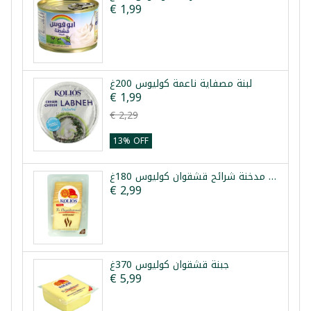
€ 1,99
لبنة مصفاية ناعمة كوليوس 200غ
€ 1,99
€ 2,29
13% OFF
جبنة مدخنة شرائح قشقوان كوليوس 180غ
€ 2,99
جبنة قشقوان كوليوس 370غ
€ 5,99