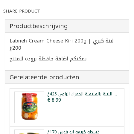
SHARE PRODUCT
Productbeschrijving
Labneh Cream Cheese Kiri 200g | لبنة كيري
200غ
يمكنكم اضافة حافظة برودة للمنتج
Gerelateerde producten
كرات اللبنة بالفليفلة الحمراء الراعي 425غ
€ 8,99
قشطة كريمة ابو قوس 170غ