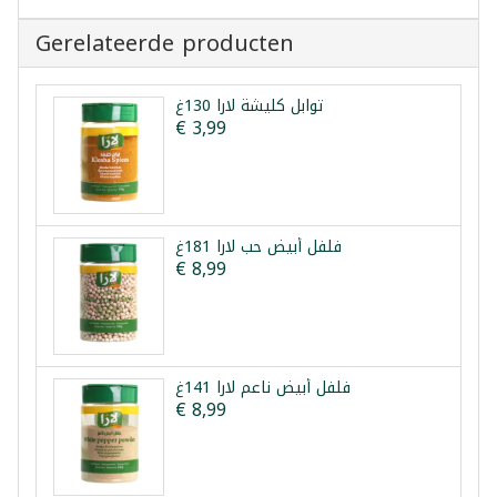
Gerelateerde producten
توابل كليشة لارا 130غ
€ 3,99
فلفل أبيض حب لارا 181غ
€ 8,99
فلفل أبيض ناعم لارا 141غ
€ 8,99