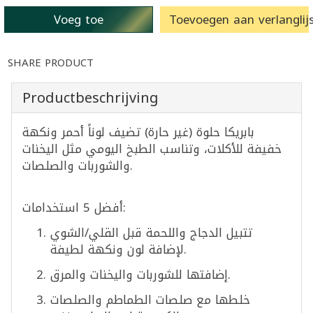
Voeg toe
Toevoegen aan verlanglijs
SHARE PRODUCT
Productbeschrijving
بابريكا حلوة (غير حارة) تضيف لوناً أحمر ونكهة
خفيفة للأكلات، وتناسب الطبخ اليومي مثل اليخنات
والشوربات والصلصات.
أفضل 5 استخدامات:
تتبيل الدجاج واللحمة قبل القلي/الشوي
لإضافة لون ونكهة لطيفة.
إضافتها للشوربات واليخنات والمرق.
خلطها مع صلصات الطماطم والصلصات