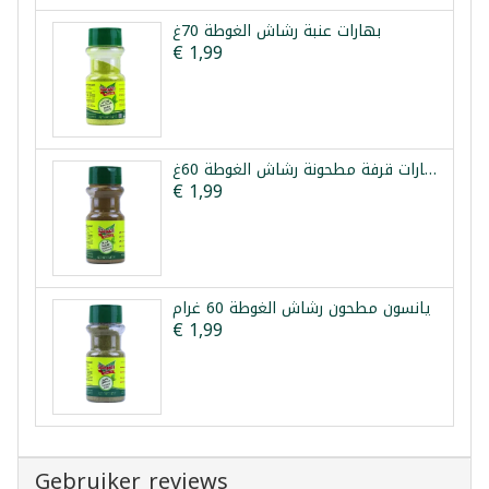
بهارات عنبة رشاش الغوطة 70غ
€ 1,99
بهارات قرفة مطحونة رشاش الغوطة 60غ
€ 1,99
يانسون مطحون رشاش الغوطة 60 غرام
€ 1,99
Gebruiker reviews