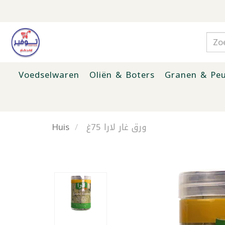
Voedselwaren
Oliën & Boters
Granen & Peu
Huis
ورق غار لارا 75غ