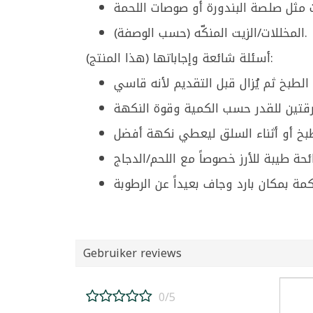
المخللات/الزيت المنكّه (حسب الوصفة).
أسئلة شائعة وإجاباتها (هذا المنتج):
Gebruiker reviews
0/5