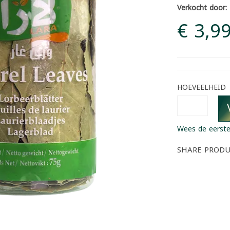
Verkocht door:
€ 3,9
HOEVEELHEID
Wees de eerste
SHARE PROD