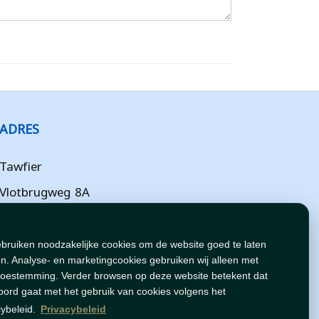
ADRES
Tawfier
Vlotbrugweg 8A
Almere
Flevoland
ebruiken noodzakelijke cookies om de website goed te laten
n. Analyse- en marketingcookies gebruiken wij alleen met
NL
toestemming. Verder browsen op deze website betekent dat
oord gaat met het gebruik van cookies volgens het
cybeleid.
Privacybeleid