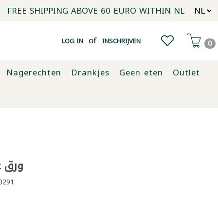
FREE SHIPPING ABOVE 60 EURO WITHIN NL
of
LOG IN
INSCHRIJVEN
0
Nagerechten
Drankjes
Geen eten
Outlet
ورق غار
0291