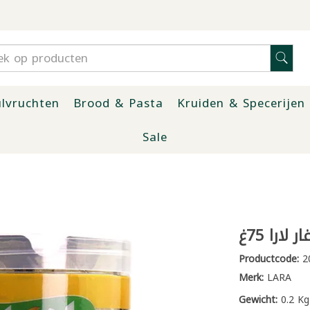
lvruchten
Brood & Pasta
Kruiden & Specerijen
Sale
 لارا 75غ
Productcode:
2
Merk:
LARA
Gewicht:
0.2 Kg