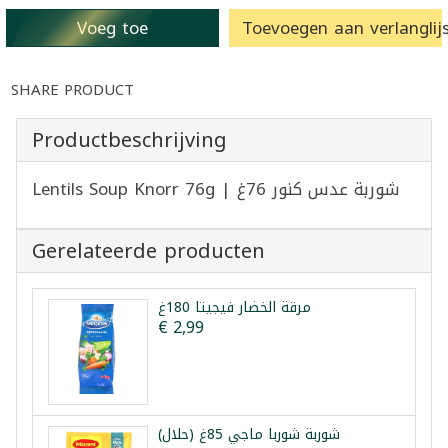
Voeg toe
Toevoegen aan verlanglijs
SHARE PRODUCT
Productbeschrijving
Lentils Soup Knorr 76g | شوربة عدس كنور 76غ
Gerelateerde producten
مرقة الخضار فيجيتا 180غ
€ 2,99
شوربة شوربا ماجي 85غ (حلال)