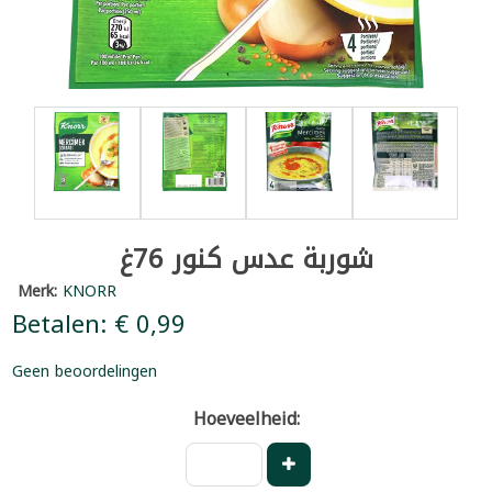
شوربة عدس كنور 76غ
Merk:
KNORR
Betalen: € 0,99
Geen beoordelingen
Hoeveelheid: