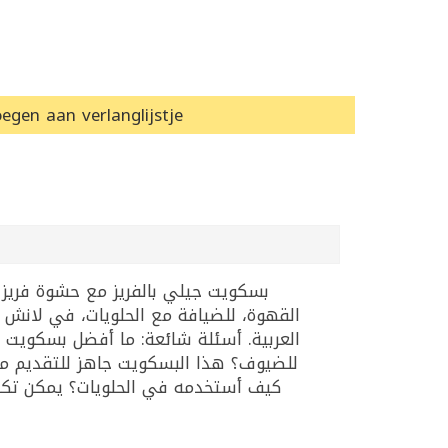
egen aan verlanglijstje
القهوة، للضيافة مع الحلويات، في لانش
للضيوف؟ هذا البسكويت جاهز للتقديم م.
كيف أستخدمه في الحلويات؟ يمكن تكسي