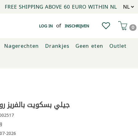
FREE SHIPPING ABOVE 60 EURO WITHIN NL
of
LOG IN
INSCHRIJVEN
0
Nagerechten
Drankjes
Geen eten
Outlet
جيلي بسكويت بالفريز روشين
002517
g
07-2026