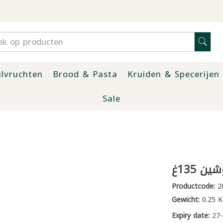
lvruchten
Brood & Pasta
Kruiden & Specerijen
Sale
 135غ
Productcode:
2
Gewicht:
0.25 K
Expiry date:
27-