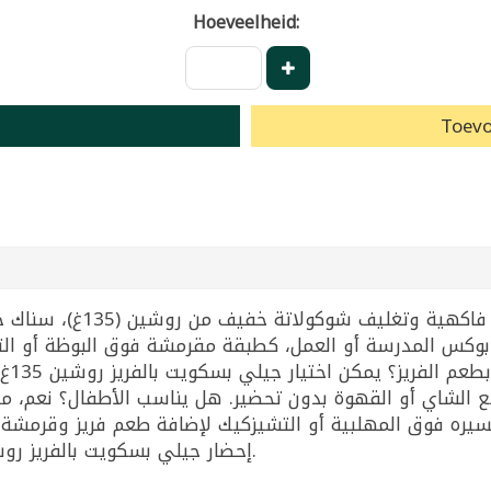
Hoeveelheid:
Toevo
 بوكس المدرسة أو العمل، كطبقة مقرمشة فوق البوظة أو الت
العر
ع الشاي أو القهوة بدون تحضير. هل يناسب الأطفال؟ نعم،
ره فوق المهلبية أو التشيزكيك لإضافة طعم فريز وقرمشة.
إحضار جيلي بسكويت بالفريز روشين 135غ وتقاسمه مع الزملاء كسناك جاهز.