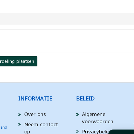
rdeling plaatsen
INFORMATIE
BELEID
Over ons
Algemene
voorwaarden
Neem contact
 and
op
Privacybeleid