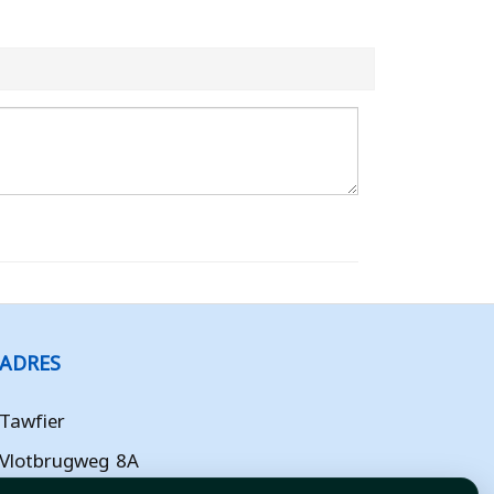
ADRES
Tawfier
Vlotbrugweg 8A