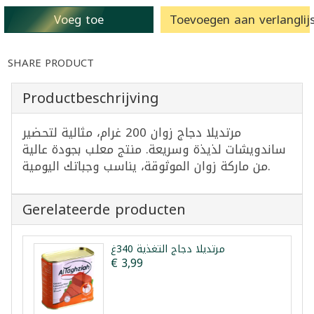
Voeg toe
Toevoegen aan verlanglijs
SHARE PRODUCT
Productbeschrijving
مرتديلا دجاج زوان 200 غرام، مثالية لتحضير
ساندويشات لذيذة وسريعة. منتج معلب بجودة عالية
من ماركة زوان الموثوقة، يناسب وجباتك اليومية.
Gerelateerde producten
مرتديلا دجاج التغذية 340غ
€ 3,99