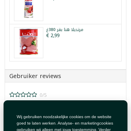
مرتديلا هنا بقر 380غ
€ 2,99
Gebruiker reviews
0/5
Beoordeel dit product!
Wij gebruiken noodzakelijke cookies om de website
goed te laten werken. Analyse- en marketingcookies
gebruiken wij alleen met jouw toestemming. Verder