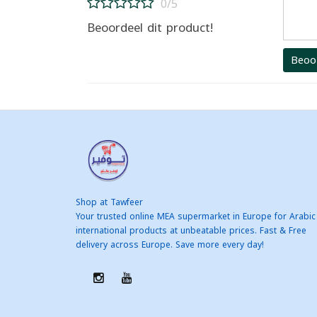
0/5
Beoordeel dit product!
Beoo
Shop at Tawfeer
Your trusted online MEA supermarket in Europe for Arabic
international products at unbeatable prices. Fast & Free
delivery across Europe. Save more every day!