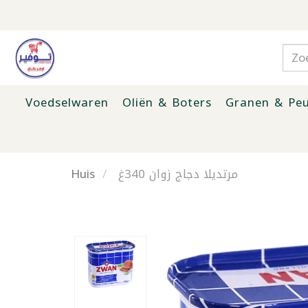
Voedselwaren
Oliën & Boters
Granen & Peu
Huis
مرتديلا دجاج زوان 340غ