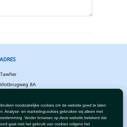
ADRES
Tawfier
Vlotbrugweg 8A
Almere
Flevoland
ebruiken noodzakelijke cookies om de website goed te laten
n. Analyse- en marketingcookies gebruiken wij alleen met
NL
toestemming. Verder browsen op deze website betekent dat
oord gaat met het gebruik van cookies volgens het