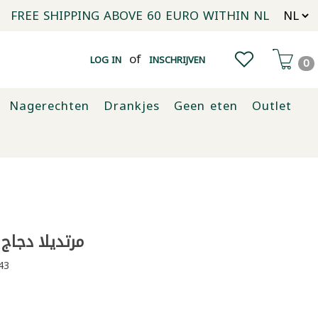
FREE SHIPPING ABOVE 60 EURO WITHIN NL
of
LOG IN
INSCHRIJVEN
0
Nagerechten
Drankjes
Geen eten
Outlet
مرتديلا دجاج زوا
43