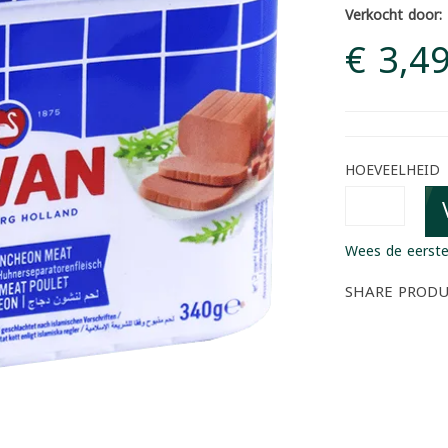
Verkocht door:
€ 3,4
HOEVEELHEID
Wees de eerste
SHARE PROD