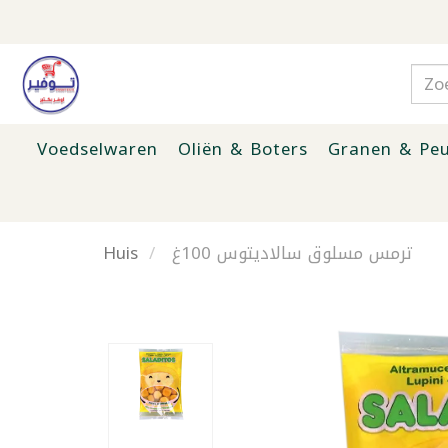
Voedselwaren
Oliën & Boters
Granen & Peu
Huis
ترمس مسلوق سالاديتوس 100غ