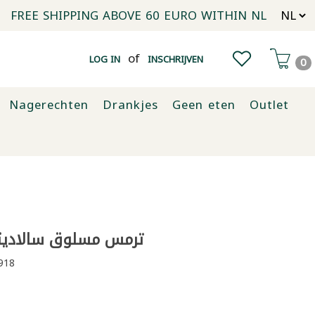
FREE SHIPPING ABOVE 60 EURO WITHIN NL
of
LOG IN
INSCHRIJVEN
0
Nagerechten
Drankjes
Geen eten
Outlet
ترمس مسلوق سالاديتوس
918