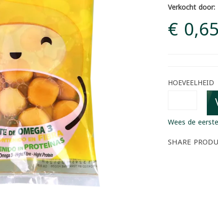
Verkocht door:
€ 0,6
HOEVEELHEID
Wees de eerste
SHARE PROD