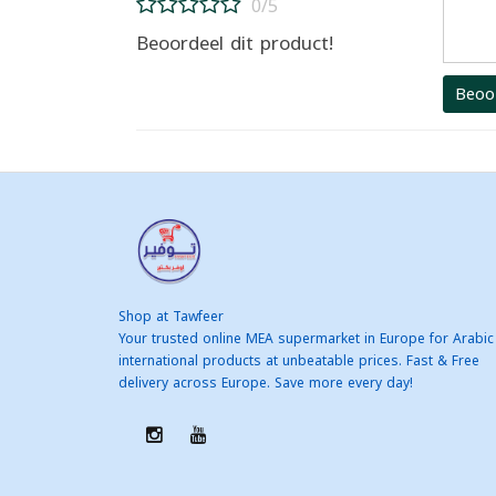
0/5
Beoordeel dit product!
Beoo
Shop at Tawfeer
Your trusted online MEA supermarket in Europe for Arabic
international products at unbeatable prices. Fast & Free
delivery across Europe. Save more every day!