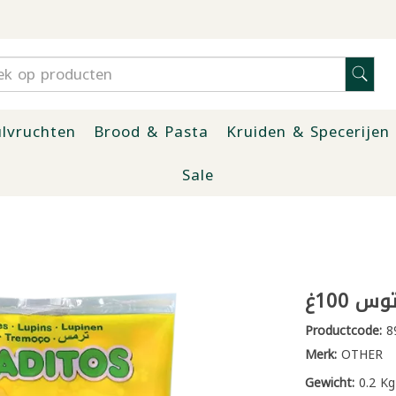
lvruchten
Brood & Pasta
Kruiden & Specerijen
Sale
 100غ
Productcode:
8
Merk:
OTHER
Gewicht:
0.2 Kg