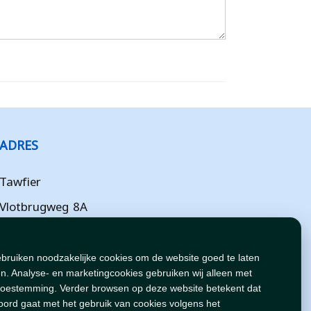
ADRES
Tawfier
Vlotbrugweg 8A
Almere
Flevoland
ebruiken noodzakelijke cookies om de website goed te laten
n. Analyse- en marketingcookies gebruiken wij alleen met
NL
toestemming. Verder browsen op deze website betekent dat
oord gaat met het gebruik van cookies volgens het