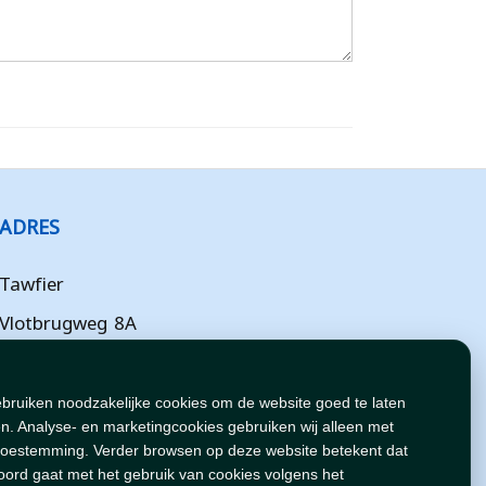
ADRES
Tawfier
Vlotbrugweg 8A
Almere
Flevoland
ebruiken noodzakelijke cookies om de website goed te laten
n. Analyse- en marketingcookies gebruiken wij alleen met
NL
toestemming. Verder browsen op deze website betekent dat
oord gaat met het gebruik van cookies volgens het