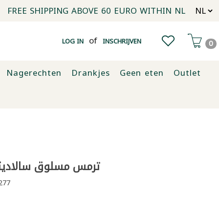
FREE SHIPPING ABOVE 60 EURO WITHIN NL
of
LOG IN
INSCHRIJVEN
0
Nagerechten
Drankjes
Geen eten
Outlet
ترمس مسلوق سالاديتوس
277