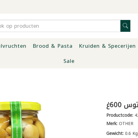
lvruchten
Brood & Pasta
Kruiden & Specerijen
Sale
 600غ
Productcode:
4
Merk:
OTHER
Gewicht:
0.6 Kg