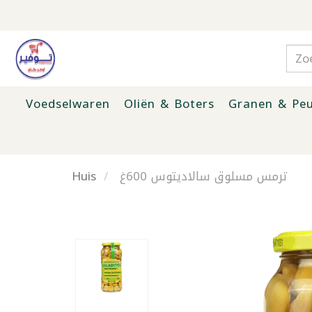
Voedselwaren
Oliën & Boters
Granen & Peu
Huis
ترمس مسلوق سالاديتوس 600غ