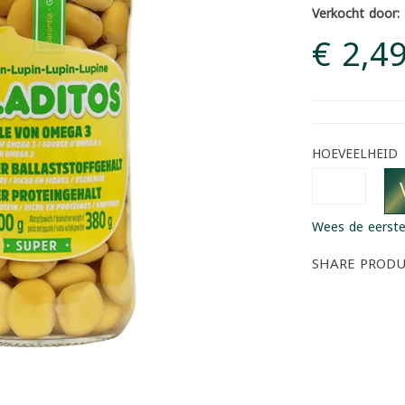
Verkocht door:
€ 2,4
HOEVEELHEID
Wees de eerste
SHARE PROD