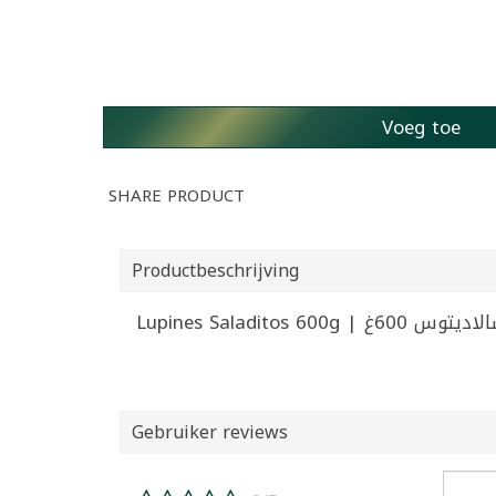
Voeg toe
SHARE PRODUCT
Productbeschrijving
Lupines Saladitos 6
Gebruiker reviews