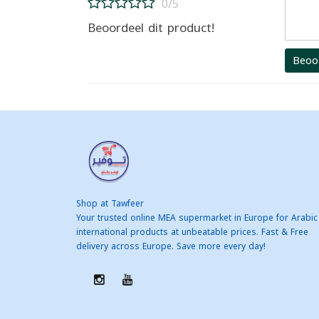
0/5
Beoordeel dit product!
Beoo
Shop at Tawfeer
Your trusted online MEA supermarket in Europe for Arabic
international products at unbeatable prices. Fast & Free
delivery across Europe. Save more every day!