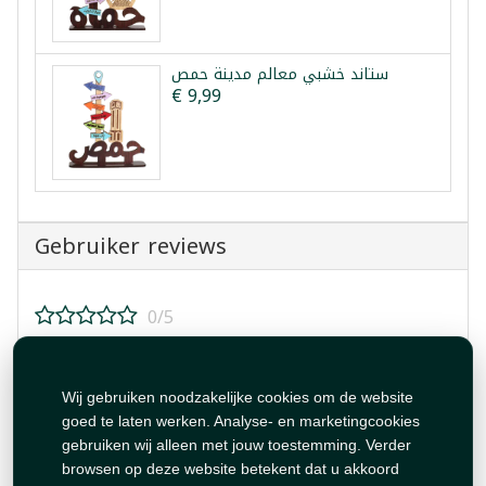
ستاند خشبي معالم مدينة حمص
€ 9,99
Gebruiker reviews
0/5
Beoordeel dit product!
Wij gebruiken noodzakelijke cookies om de website
goed te laten werken. Analyse- en marketingcookies
gebruiken wij alleen met jouw toestemming. Verder
browsen op deze website betekent dat u akkoord