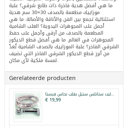
ما هي أفضل هدية فاخرة ذات طابع شرقي؟ علبة
موزاييك مطعمة بالصدف 30×30 سم هدية
استثنائية تجمع بين الفن والأناقة والأصالة. ما هي
أجمل علب المجوهرات اليدوية؟ العلب الشامية
المطعمة بالصدف من أرقى وأجمل علب حفظ
المجوهرات في العالم. ما هي أفضل قطع الديكور
الشرقي الفاخر؟ علبة الموزاييك بالصدف الشامية تُعدّ
من أبرز قطع الديكور الشرقي الفاخر التي تضيف
لمسة ملكية لأي مكان.
Gerelateerde producten
شطاف تواليت ستانلس ستيل بقلب نحاس فيستا
€ 19,99