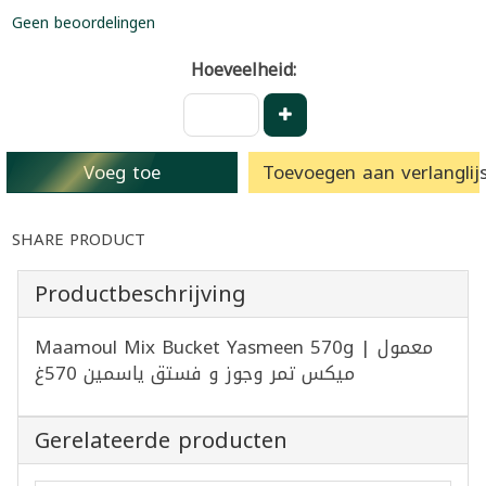
Geen beoordelingen
Hoeveelheid:
Voeg toe
Toevoegen aan verlanglijs
SHARE PRODUCT
Productbeschrijving
Maamoul Mix Bucket Yasmeen 570g | معمول
ميكس تمر وجوز و فستق ياسمين 570غ
Gerelateerde producten