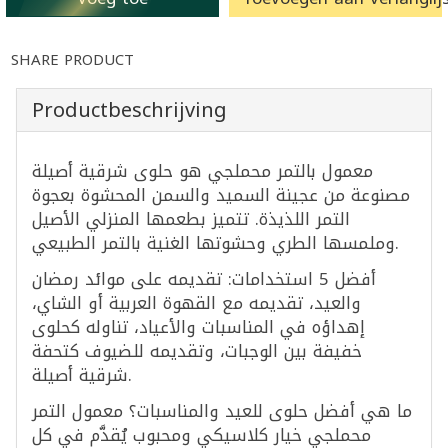
SHARE PRODUCT
Productbeschrijving
معمول بالتمر محملجي هو حلوى شرقية أصيلة
مصنوعة من عجينة السميد والسمن المحشوة بعجوة
التمر اللذيذة. تتميز بطعمها المنزلي الأصيل
وملمسها الطري وحشوتها الغنية بالتمر الطبيعي.
أفضل 5 استخدامات: تقديمه على موائد رمضان
والعيد، تقديمه مع القهوة العربية أو الشاي،
إهداؤه في المناسبات والأعياد، تناوله كحلوى
خفيفة بين الوجبات، وتقديمه للضيوف كتحفة
شرقية أصيلة.
ما هي أفضل حلوى للعيد والمناسبات؟ معمول التمر
محملجي خيار كلاسيكي ومحبوب يُقدَّم في كل