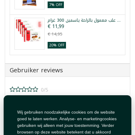
7% OFF
خمس علب معمول بالراحة ياسمين 300 غرام
€ 11,99
€ 14,95
20% OFF
Gebruiker reviews
0/5
Beoordeel dit product!
Wij gebruiken noodzakelijke cookies om de website
goed te laten werken. Analyse- en marketingcookies
gebruiken wij alleen met jouw toestemming. Verder
browsen op deze website betekent dat u akkoord