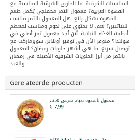
المناسبات الشرقية. ما الحلوى الشرقية المناسبة مع
القهوة العربية؟ معمول التمر محملجي يُكمل طعم
القهوة بشكل رائع. هل المعمول بالتمر مناسب
للنباتيين؟ نعم، لا يحتوي على لحوم ومناسب لمعظم
أنظمة الغذاء النباتية. أين أجد معمول تمر أصلي في
هولندا؟ متوفر الآن في توفير أونلاين سوبرماركت مع
توصيل سريع. ما هي أشهر حلويات رمضان؟ المعمول
بالتمر من أبرز الحلويات الشرقية الأصيلة في رمضان
والعيد.
Gerelateerde producten
معمول بالعجوة صباح شرقي 350غ
€ 7,99