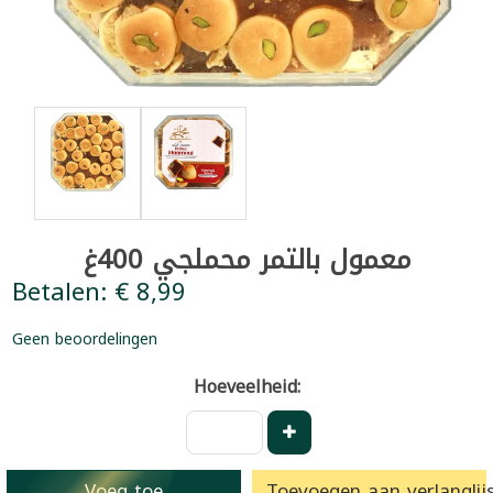
معمول بالتمر محملجي 400غ
Betalen: € 8,99
Geen beoordelingen
Hoeveelheid:
Voeg toe
Toevoegen aan verlanglijs