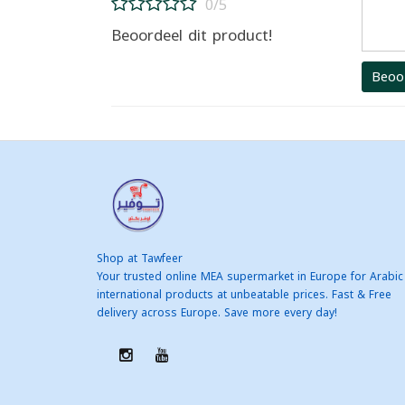
0/5
Beoordeel dit product!
Beoo
Shop at Tawfeer
Your trusted online MEA supermarket in Europe for Arabic
international products at unbeatable prices. Fast & Free
delivery across Europe. Save more every day!