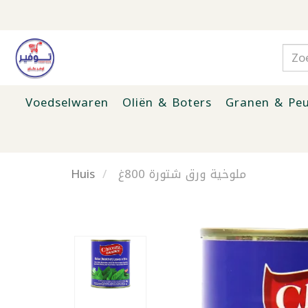
Voedselwaren
Oliën & Boters
Granen & Peu
Huis
ملوخية ورق شتورة 800غ