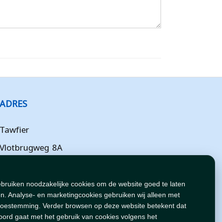
ADRES
Tawfier
Vlotbrugweg 8A
Almere
Flevoland
ebruiken noodzakelijke cookies om de website goed te laten
n. Analyse- en marketingcookies gebruiken wij alleen met
NL
toestemming. Verder browsen op deze website betekent dat
oord gaat met het gebruik van cookies volgens het