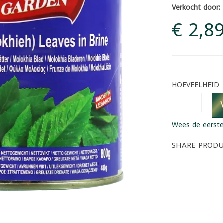
Verkocht door:
€ 2,8
HOEVEELHEID
Wees de eerste
SHARE PROD