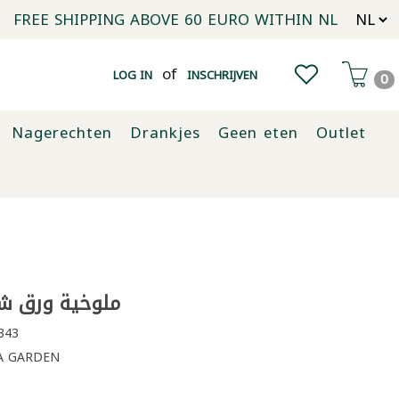
FREE SHIPPING ABOVE 60 EURO WITHIN NL
of
LOG IN
INSCHRIJVEN
0
Nagerechten
Drankjes
Geen eten
Outlet
ملوخية ورق شتورة
343
 GARDEN