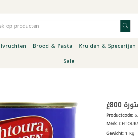
lvruchten
Brood & Pasta
Kruiden & Specerijen
Sale
 800غ
Productcode:
6
Merk:
CHTOURA
Gewicht:
1 Kg