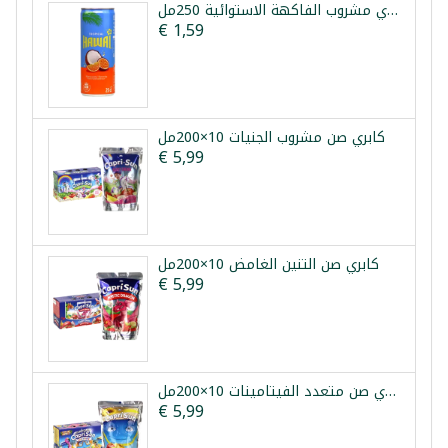
هاواي مشروب الفاكهة الاستوائية 250مل
€ 1,59
كابري صن مشروب الجنيات 10×200مل
€ 5,99
كابري صن التنين الغامض 10×200مل
€ 5,99
كابري صن متعدد الفيتامينات 10×200مل
€ 5,99