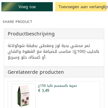
Voeg toe
Toevoegen aan verlanglijs
SHARE PRODUCT
Productbeschrijving
تمر محشي بحبة لوز ومغطى بطبقة شوكولاتة
بالحليب (100غ)؛ مناسب للضيافة مع القهوة والشاي
أو كسناك حلو وسريع.
Gerelateerde producten
تمرية بالسمسم نالیا 150غ
€ 3,49