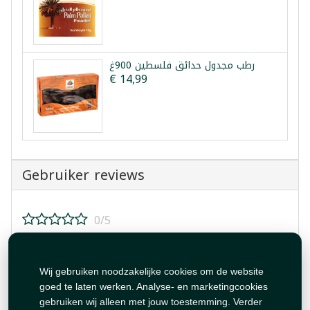
رطب مجدول حدائق فلسطين 900غ
€ 14,99
Gebruiker reviews
0/5
Beoordeel dit product!
Wij gebruiken noodzakelijke cookies om de website
goed te laten werken. Analyse- en marketingcookies
gebruiken wij alleen met jouw toestemming. Verder