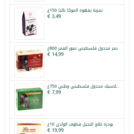
تمرية بقهوة الموكا نالیا 150غ
€ 3,49
تمر مجدول فلسطيني تمور القمر 800غ
€ 14,99
تمر كلاسيك مجدول فلسطيني وطني 750غ
€ 7,99
بودرة طلع النخيل قطوف الوادي 10غ
€ 19,99