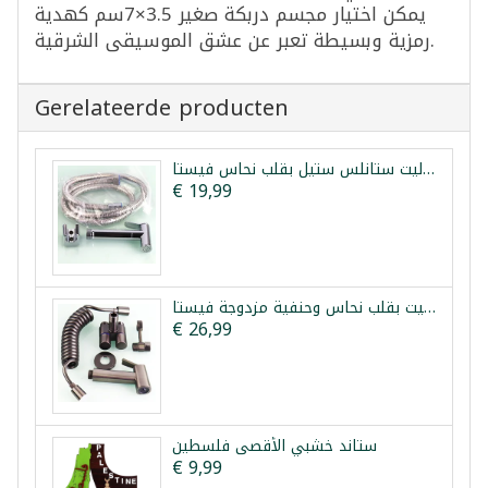
يمكن اختيار مجسم دربكة صغير 3.5×7سم كهدية
رمزية وبسيطة تعبر عن عشق الموسيقى الشرقية.
Gerelateerde producten
شطاف تواليت ستانلس ستيل بقلب نحاس فيستا
€ 19,99
طقم شطاف تواليت بقلب نحاس وحنفية مزدوجة فيستا
€ 26,99
ستاند خشبي الأقصى فلسطين
€ 9,99