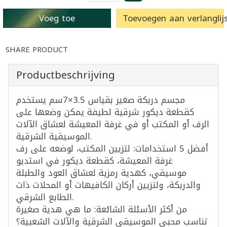
Voeg toe
Toevoegen aan verlanglijs
SHARE PRODUCT
Productbeschrijving
مجسم دربكة صغير بقياس 3.5×7سم يستخدم
كقطعة ديكور شرقية لطيفة يمكن وضعها على
الرف أو المكتب أو في غرفة المعيشة لعشاق الآلات
الموسيقية الشرقية.
أفضل 5 استخدامات: لتزيين المكتب، لوضعه على رف
غرفة المعيشة، كقطعة ديكور في استديو
موسيقي، كهدية رمزية لعشاق العود والطبلة
والدربكة، ولتزيين أركان الكافيهات أو المحلات ذات
الطابع الشرقي.
من أكثر الأسئلة الشائعة: ما هي هدية صغيرة
تناسب محبي الموسيقى الشرقية والآلات الشعبية؟