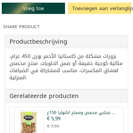
Voeg toe
Toevoegen aan verlanglijs
SHARE PRODUCT
Productbeschrijving
بزورات مشكلة من كاستانيا الأحمر بوزن 450 غرام،
مثالية كوجبة خفيفة أو ضمن الحلويات. منتج مخصص
لعشاق المكسرات، مناسب للمشاركة في الضيافات
المنزلية.
Gerelateerde producten
فستق عنتابي محمص ومملح اناتوليا 150غ
€ 5,99
€ 7,99