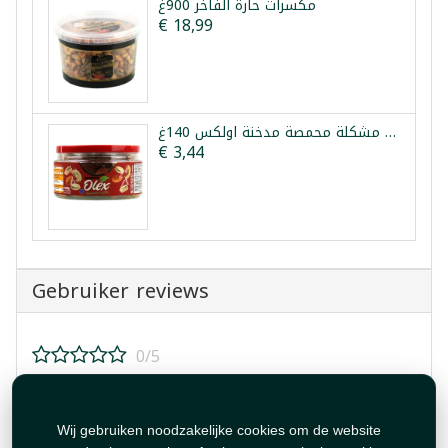
مكسرات حارة الفاخر 900غ
€ 18,99
مكسرات مشكلة محمصة مدخنة اولكس 140غ
€ 3,44
Gebruiker reviews
0/5
Beoordeel dit product!
Wij gebruiken noodzakelijke cookies om de website