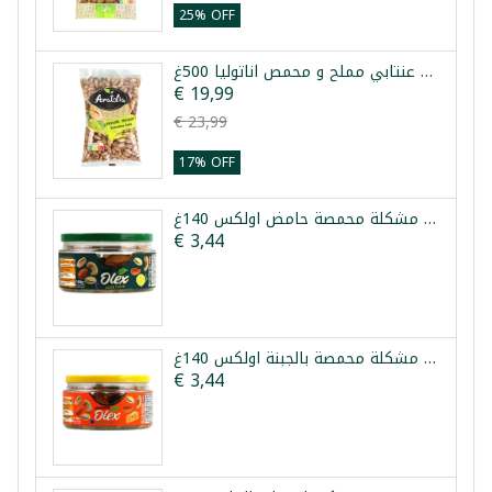
25% OFF
فستق عنتابي مملح و محمص اناتوليا 500غ
€ 19,99
€ 23,99
17% OFF
مكسرات مشكلة محمصة حامض اولكس 140غ
€ 3,44
مكسرات مشكلة محمصة بالجبنة اولكس 140غ
€ 3,44