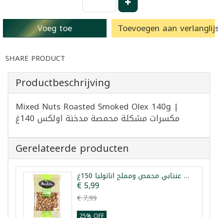
Voeg toe
Toevoegen aan verlanglijs
SHARE PRODUCT
Productbeschrijving
Mixed Nuts Roasted Smoked Olex 140g |
مكسرات مشكلة محمصة مدخنة اولكس 140غ
Gerelateerde producten
فستق عنتابي محمص ومملح اناتوليا 150غ
€ 5,99
€ 7,99
25% OFF