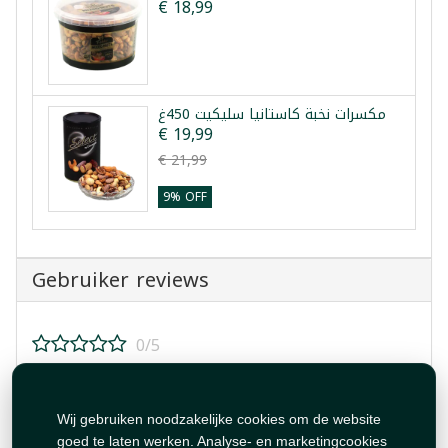
€ 18,99
مكسرات نخبة كاستانيا سليكيت 450غ
€ 19,99
€ 21,99
9% OFF
Gebruiker reviews
0/5
Beoordeel dit product!
Wij gebruiken noodzakelijke cookies om de website
goed te laten werken. Analyse- en marketingcookies