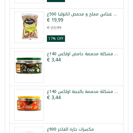
فستق عنتابي مملح و محمص اناتوليا 500غ
€ 19,99
€ 23,99
17% OFF
مكسرات مشكلة محمصة حامض اولكس 140غ
€ 3,44
مكسرات مشكلة محمصة بالجبنة اولكس 140غ
€ 3,44
مكسرات حارة الفاخر 900غ