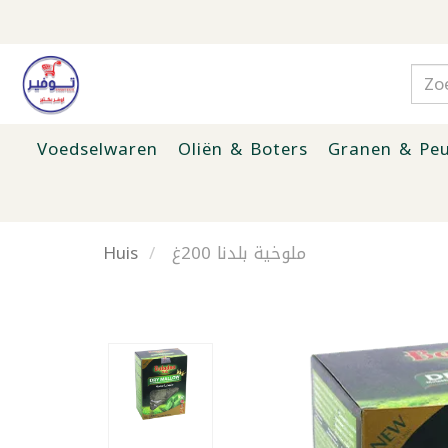
Voedselwaren
Oliën & Boters
Granen & Peu
Huis
ملوخية بلدنا 200غ