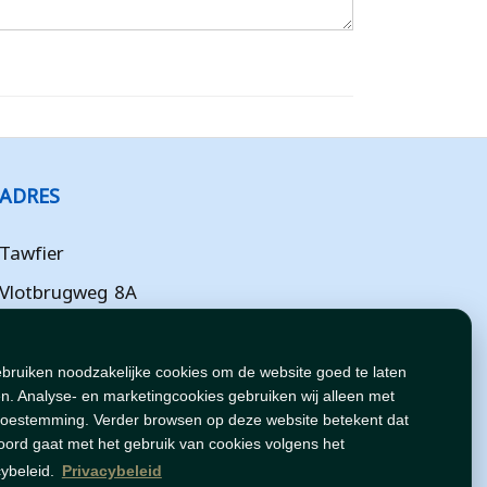
ADRES
Tawfier
Vlotbrugweg 8A
Almere
Flevoland
ebruiken noodzakelijke cookies om de website goed te laten
n. Analyse- en marketingcookies gebruiken wij alleen met
NL
toestemming. Verder browsen op deze website betekent dat
oord gaat met het gebruik van cookies volgens het
cybeleid.
Privacybeleid