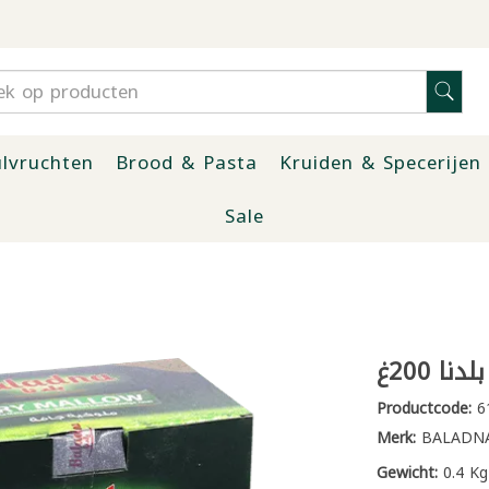
lvruchten
Brood & Pasta
Kruiden & Specerijen
Sale
نا 200غ
Productcode:
6
Merk:
BALADN
Gewicht:
0.4 Kg