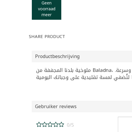
Geen
voorraad
meer
SHARE PRODUCT
Productbeschrijving
ملوخية بلدنا المجففة من Baladna، وزن 200 غرام، تمتاز بقوامها الناعم وطعمها الأصلي لتحضير أشهى وصفات الملوخية الشرقية بسهولة وسرعة.
Gebruiker reviews
0/5