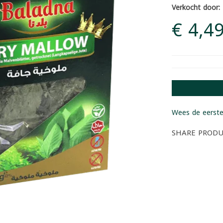
Verkocht door:
€ 4,4
Wees de eerste
SHARE PROD