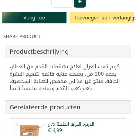
Voeg toe
Toevoegen aan verlanglijs
SHARE PRODUCT
Productbeschrijving
كريم كعب الغزال لعلاج تشققات القدم من العطار،
بحجم 200 مل، يمنحك عناية فائقة لتنعيم البشرة
الجافة. منتج غير غذائي مخصص للعناية الشخصية،
ينعم كعب القدم ويمنحه ملمساً ناعماً.
Gerelateerde producten
الدريرة الترابة الحلبية 75غ
€ 4,99