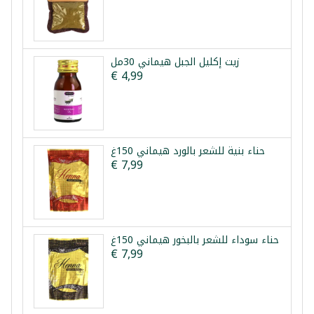
زيت إكليل الجبل هيماني 30مل
€ 4,99
حناء بنية للشعر بالورد هيماني 150غ
€ 7,99
حناء سوداء للشعر بالبخور هيماني 150غ
€ 7,99