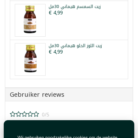
زيت السمسم هيماني 30مل
€ 4,99
زيت اللوز الحلو هيماني 30مل
€ 4,99
Gebruiker reviews
0/5
Beoordeel dit product!
Wij gebruiken noodzakelijke cookies om de website